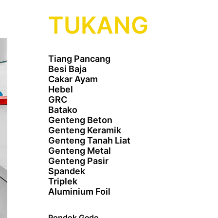
TUKANG
Tiang Pancang
Besi Baja
Cakar Ayam
Hebel
GRC
Batako
Genteng Beton
Genteng Keramik
Genteng Tanah Liat
Genteng Metal
Genteng Pasir
Spandek
Triplek
Aluminium Foil
Pondok Gede