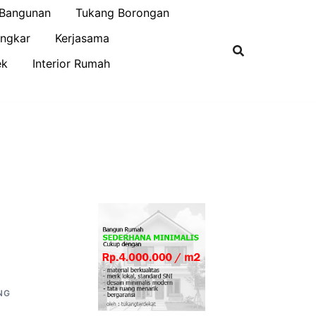
 Bangunan
Tukang Borongan
ngkar
Kerjasama
ek
Interior Rumah
NG