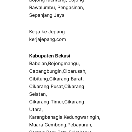
Rawalumbu
,
Pengasinan
,
Sepanjang Jaya
Kerja ke Jepang
kerjajepang.com
Kabupaten Bekasi
Babelan
,
Bojongmangu
,
Cabangbungin
,
Cibarusah
,
Cibitung
,
Cikarang Barat
,
Cikarang Pusat
,
Cikarang
Selatan
,
Cikarang Timur
,
Cikarang
Utara
,
Karangbahagia
,
Kedungwaringin
,
Muara Gembong
,
Pebayuran
,