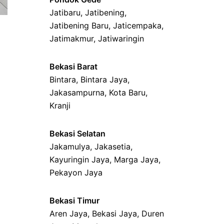
Jatibaru
,
Jatibening
,
Jatibening Baru
,
Jaticempaka
,
Jatimakmur
,
Jatiwaringin
Bekasi Barat
Bintara
,
Bintara Jaya
,
Jakasampurna
,
Kota Baru
,
Kranji
Bekasi Selatan
Jakamulya
,
Jakasetia
,
Kayuringin Jaya
,
Marga Jaya
,
Pekayon Jaya
Bekasi Timur
Aren Jaya
,
Bekasi Jaya
,
Duren