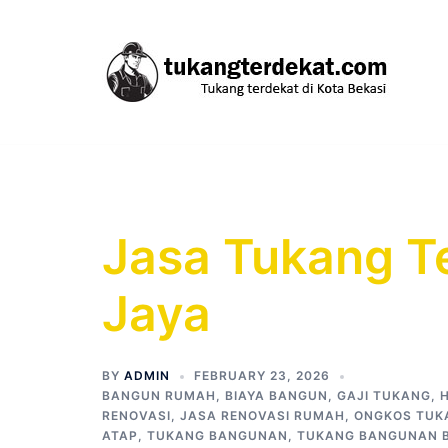
Skip
to
content
Jasa Tukang Te
Jaya
BY
ADMIN
FEBRUARY 23, 2026
BANGUN RUMAH
,
BIAYA BANGUN
,
GAJI TUKANG
,
RENOVASI
,
JASA RENOVASI RUMAH
,
ONGKOS TUK
ATAP
,
TUKANG BANGUNAN
,
TUKANG BANGUNAN B