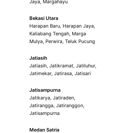
Jaya
,
Margahayu
Bekasi Utara
Harapan Baru
,
Harapan Jaya
,
Kaliabang Tengah
,
Marga
Mulya
,
Perwira
,
Teluk Pucung
Jatiasih
Jatiasih,
Jatikramat
,
Jatiluhur,
Jatimekar
,
Jatirasa
,
Jatisari
Jatisampurna
Jatikarya
,
Jatiraden
,
Jatirangga
,
Jatiranggon
,
Jatisampurna
Medan Satria