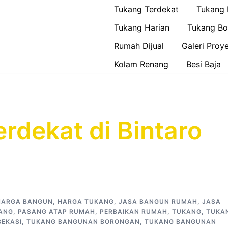
Tukang Terdekat
Tukang
Tukang Harian
Tukang Bo
Rumah Dijual
Galeri Proy
Kolam Renang
Besi Baja
rdekat di Bintaro
HARGA BANGUN
,
HARGA TUKANG
,
JASA BANGUN RUMAH
,
JASA
ANG
,
PASANG ATAP RUMAH
,
PERBAIKAN RUMAH
,
TUKANG
,
TUKA
EKASI
,
TUKANG BANGUNAN BORONGAN
,
TUKANG BANGUNAN