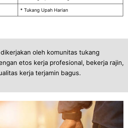
* Tukang Upah Harian
 dikerjakan oleh komunitas tukang
gan etos kerja profesional, bekerja rajin,
ualitas kerja terjamin bagus.