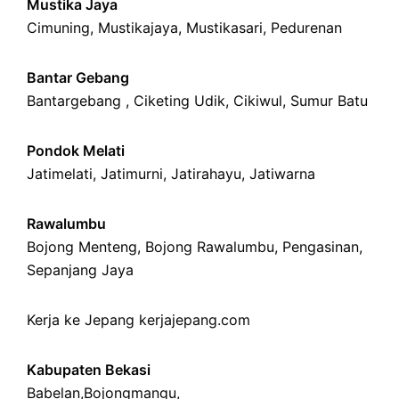
Mustika Jaya
Cimuning
, Mustikajaya,
Mustikasari
,
Pedurenan
Bantar Gebang
Bantargebang ,
Ciketing Udik
,
Cikiwul
,
Sumur Batu
Pondok Melati
Jatimelati
,
Jatimurni
,
Jatirahayu
,
Jatiwarna
Rawalumbu
Bojong Menteng
,
Bojong Rawalumbu
,
Pengasinan
,
Sepanjang Jaya
Kerja ke Jepang
kerjajepang.com
Kabupaten Bekasi
Babelan
,
Bojongmangu
,