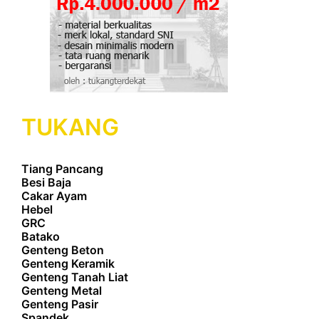
TUKANG
Tiang Pancang
Besi Baja
Cakar Ayam
Hebel
GRC
Batako
Genteng Beton
Genteng Keramik
Genteng Tanah Liat
Genteng Metal
Genteng Pasir
Spandek