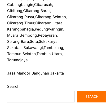
Cabangbungin
,
Cibarusah
,
Cibitung
,
Cikarang Barat
,
Cikarang Pusat
,
Cikarang Selatan
,
Cikarang Timur
,
Cikarang Utara
,
Karangbahagia
,
Kedungwaringin
,
Muara Gembong
,
Pebayuran
,
Serang Baru
,
Setu
,
Sukakarya
,
Sukatani
,
Sukawangi
,
Tambelang
,
Tambun Selatan
,
Tambun Utara
,
Tarumajaya
Jasa Mandor Bangunan Jakarta
Search
SEARCH