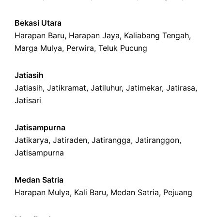
Bekasi Utara
Harapan Baru
,
Harapan Jaya
,
Kaliabang Tengah
,
Marga Mulya
,
Perwira
,
Teluk Pucung
Jatiasih
Jatiasih,
Jatikramat
,
Jatiluhur,
Jatimekar
,
Jatirasa
,
Jatisari
Jatisampurna
Jatikarya
,
Jatiraden
,
Jatirangga
,
Jatiranggon
,
Jatisampurna
Medan Satria
Harapan Mulya
,
Kali Baru
, Medan Satria,
Pejuang