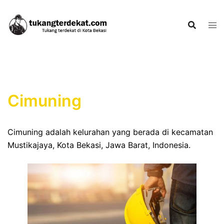
Skip
to
content
Cimuning
Cimuning adalah kelurahan yang berada di kecamatan
Mustikajaya, Kota Bekasi, Jawa Barat, Indonesia.