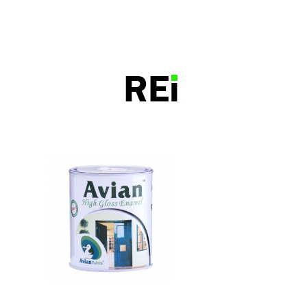
bangunrumah7