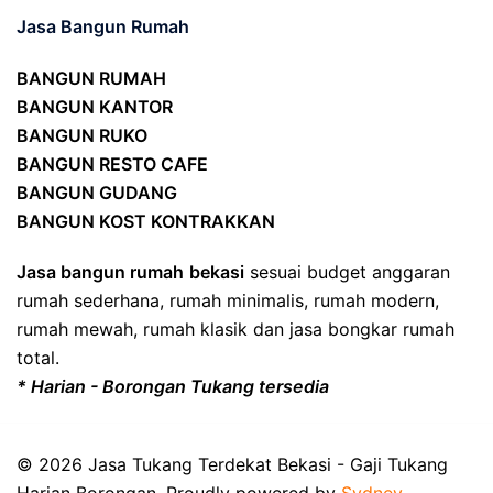
Jasa Bangun Rumah
BANGUN RUMAH
BANGUN KANTOR
BANGUN RUKO
BANGUN RESTO CAFE
BANGUN GUDANG
BANGUN KOST KONTRAKKAN
Jasa bangun rumah
bekasi
sesuai budget anggaran
rumah sederhana, rumah minimalis, rumah modern,
rumah mewah, rumah klasik dan jasa bongkar rumah
total.
* Harian - Borongan Tukang tersedia
© 2026 Jasa Tukang Terdekat Bekasi - Gaji Tukang
Harian Borongan. Proudly powered by
Sydney