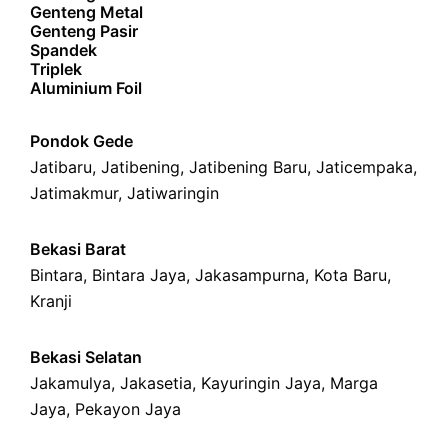
Genteng Metal
Genteng Pasir
Spandek
Triplek
Aluminium Foil
Pondok Gede
Jatibaru
,
Jatibening
,
Jatibening Baru
,
Jaticempaka
,
Jatimakmur
,
Jatiwaringin
Bekasi Barat
Bintara
,
Bintara Jaya
,
Jakasampurna
,
Kota Baru
,
Kranji
Bekasi Selatan
Jakamulya
,
Jakasetia
,
Kayuringin Jaya
,
Marga
Jaya
,
Pekayon Jaya