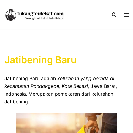
Skip
to
content
Jatibening Baru
Jatibening Baru adalah
kelurahan yang berada di
kecamatan Pondokgede, Kota Bekasi
, Jawa Barat,
Indonesia. Merupakan pemekaran dari kelurahan
Jatibening.