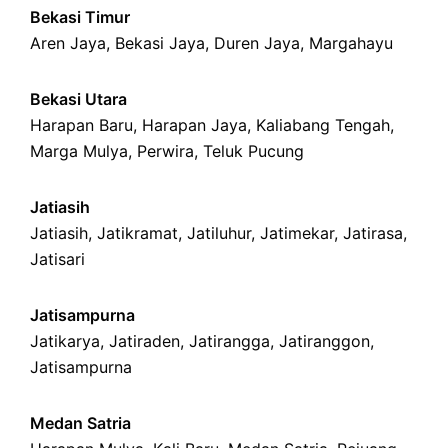
Bekasi Timur
Aren Jaya
,
Bekasi Jaya
,
Duren Jaya
,
Margahayu
Bekasi Utara
Harapan Baru
,
Harapan Jaya
,
Kaliabang Tengah
,
Marga Mulya
,
Perwira
,
Teluk Pucung
Jatiasih
Jatiasih,
Jatikramat
,
Jatiluhur,
Jatimekar
,
Jatirasa
,
Jatisari
Jatisampurna
Jatikarya
,
Jatiraden
,
Jatirangga
,
Jatiranggon
,
Jatisampurna
Medan Satria