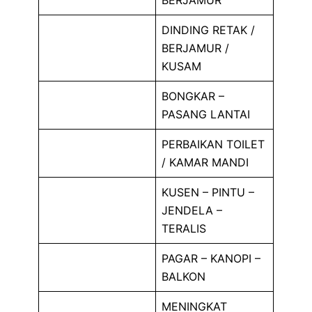
BERJAMUR
DINDING RETAK /
BERJAMUR /
KUSAM
BONGKAR –
PASANG LANTAI
PERBAIKAN TOILET
/ KAMAR MANDI
KUSEN – PINTU –
JENDELA –
TERALIS
PAGAR – KANOPI –
BALKON
MENINGKAT