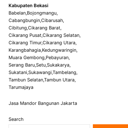
Kabupaten Bekasi
Babelan
,
Bojongmangu
,
Cabangbungin
,
Cibarusah
,
Cibitung
,
Cikarang Barat
,
Cikarang Pusat
,
Cikarang Selatan
,
Cikarang Timur
,
Cikarang Utara
,
Karangbahagia
,
Kedungwaringin
,
Muara Gembong
,
Pebayuran
,
Serang Baru
,
Setu
,
Sukakarya
,
Sukatani
,
Sukawangi
,
Tambelang
,
Tambun Selatan
,
Tambun Utara
,
Tarumajaya
Jasa Mandor Bangunan Jakarta
Search