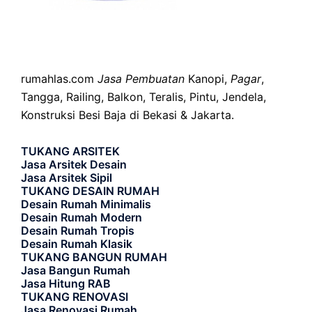
rumahlas.com
Jasa Pembuatan
Kanopi,
Pagar
,
Tangga, Railing, Balkon, Teralis, Pintu, Jendela,
Konstruksi Besi Baja di Bekasi & Jakarta.
TUKANG ARSITEK
Jasa Arsitek Desain
Jasa Arsitek Sipil
TUKANG DESAIN RUMAH
Desain Rumah Minimalis
Desain Rumah Modern
Desain Rumah Tropis
Desain Rumah Klasik
TUKANG BANGUN RUMAH
Jasa Bangun Rumah
Jasa Hitung RAB
TUKANG RENOVASI
Jasa Renovasi Rumah