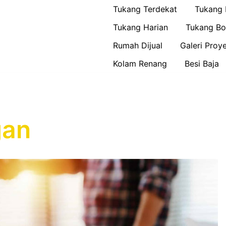
Tukang Terdekat
Tukang
Tukang Harian
Tukang Bo
Rumah Dijual
Galeri Proy
Kolam Renang
Besi Baja
gan