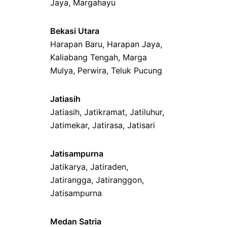
Jaya
,
Margahayu
Bekasi Utara
Harapan Baru
,
Harapan Jaya
,
Kaliabang Tengah
,
Marga
Mulya
,
Perwira
,
Teluk Pucung
Jatiasih
Jatiasih,
Jatikramat
,
Jatiluhur,
Jatimekar
,
Jatirasa
,
Jatisari
Jatisampurna
Jatikarya
,
Jatiraden
,
Jatirangga
,
Jatiranggon
,
Jatisampurna
Medan Satria