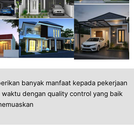
rikan banyak manfaat kepada pekerjaan
 waktu dengan quality control yang baik
 memuaskan