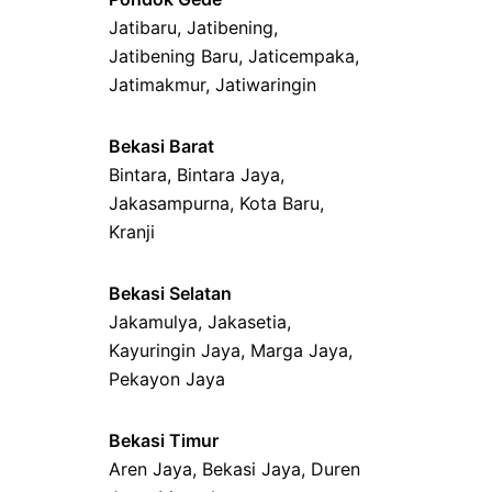
Jatibaru
,
Jatibening
,
Jatibening Baru
,
Jaticempaka
,
Jatimakmur
,
Jatiwaringin
Bekasi Barat
Bintara
,
Bintara Jaya
,
Jakasampurna
,
Kota Baru
,
Kranji
Bekasi Selatan
Jakamulya
,
Jakasetia
,
Kayuringin Jaya
,
Marga Jaya
,
Pekayon Jaya
Bekasi Timur
Aren Jaya
,
Bekasi Jaya
,
Duren