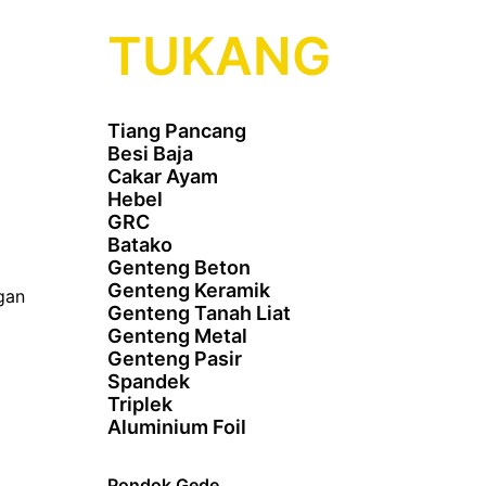
TUKANG
Tiang Pancang
Besi Baja
Cakar Ayam
Hebel
GRC
Batako
Genteng Beton
Genteng Keramik
gan
Genteng Tanah Liat
Genteng Metal
Genteng Pasir
Spandek
Triplek
Aluminium Foil
Pondok Gede