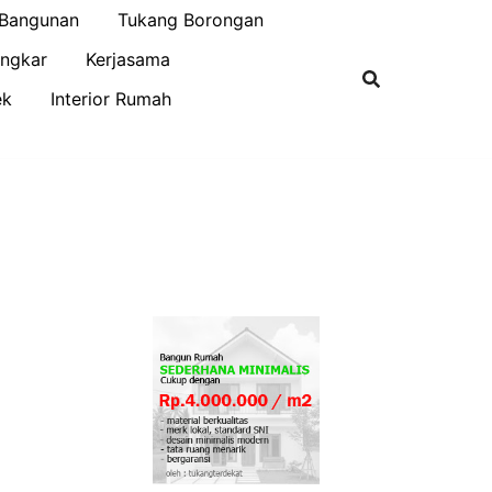
 Bangunan
Tukang Borongan
ngkar
Kerjasama
ek
Interior Rumah