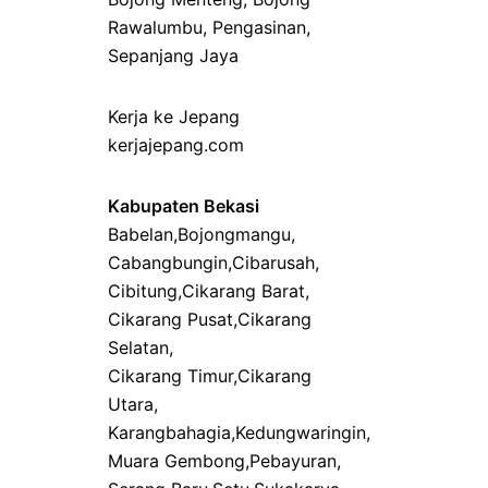
Rawalumbu
,
Pengasinan
,
Sepanjang Jaya
Kerja ke Jepang
kerjajepang.com
Kabupaten Bekasi
Babelan
,
Bojongmangu
,
Cabangbungin
,
Cibarusah
,
Cibitung
,
Cikarang Barat
,
Cikarang Pusat
,
Cikarang
Selatan
,
Cikarang Timur
,
Cikarang
Utara
,
Karangbahagia
,
Kedungwaringin
,
Muara Gembong
,
Pebayuran
,