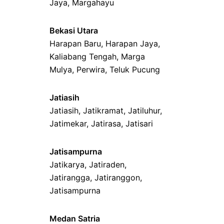
Jaya
,
Margahayu
Bekasi Utara
Harapan Baru
,
Harapan Jaya
,
Kaliabang Tengah
,
Marga
Mulya
,
Perwira
,
Teluk Pucung
Jatiasih
Jatiasih,
Jatikramat
,
Jatiluhur,
Jatimekar
,
Jatirasa
,
Jatisari
Jatisampurna
Jatikarya
,
Jatiraden
,
Jatirangga
,
Jatiranggon
,
Jatisampurna
Medan Satria