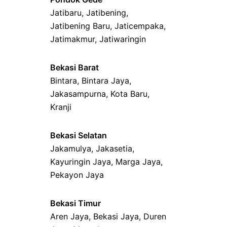
Jatibaru
,
Jatibening
,
Jatibening Baru
,
Jaticempaka
,
Jatimakmur
,
Jatiwaringin
Bekasi Barat
Bintara
,
Bintara Jaya
,
Jakasampurna
,
Kota Baru
,
Kranji
Bekasi Selatan
Jakamulya
,
Jakasetia
,
Kayuringin Jaya
,
Marga Jaya
,
Pekayon Jaya
Bekasi Timur
Aren Jaya
,
Bekasi Jaya
,
Duren