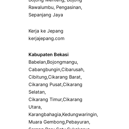
Rawalumbu
,
Pengasinan
,
Sepanjang Jaya
Kerja ke Jepang
kerjajepang.com
Kabupaten Bekasi
Babelan
,
Bojongmangu
,
Cabangbungin
,
Cibarusah
,
Cibitung
,
Cikarang Barat
,
Cikarang Pusat
,
Cikarang
Selatan
,
Cikarang Timur
,
Cikarang
Utara
,
Karangbahagia
,
Kedungwaringin
,
Muara Gembong
,
Pebayuran
,