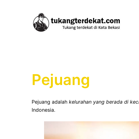
Skip
to
content
Pejuang
Pejuang adalah
kelurahan yang berada di ke
Indonesia.