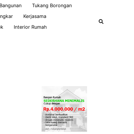
 Bangunan
Tukang Borongan
ngkar
Kerjasama
ek
Interior Rumah