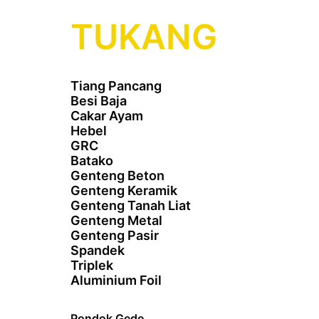
TUKANG
Tiang Pancang
Besi Baja
Cakar Ayam
Hebel
GRC
Batako
Genteng Beton
Genteng Keramik
Genteng Tanah Liat
Genteng Metal
Genteng Pasir
Spandek
Triplek
Aluminium Foil
Pondok Gede