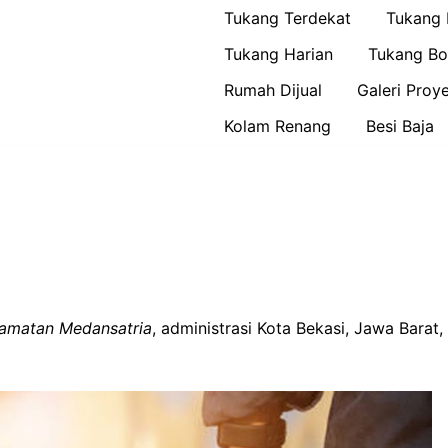
Tukang Terdekat
Tukang
Tukang Harian
Tukang Bo
Rumah Dijual
Galeri Proy
Kolam Renang
Besi Baja
camatan Medansatria
, administrasi Kota Bekasi, Jawa Barat,