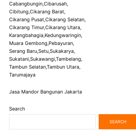
Cabangbungin
,
Cibarusah
,
Cibitung
,
Cikarang Barat
,
Cikarang Pusat
,
Cikarang Selatan
,
Cikarang Timur
,
Cikarang Utara
,
Karangbahagia
,
Kedungwaringin
,
Muara Gembong
,
Pebayuran
,
Serang Baru
,
Setu
,
Sukakarya
,
Sukatani
,
Sukawangi
,
Tambelang
,
Tambun Selatan
,
Tambun Utara
,
Tarumajaya
Jasa Mandor Bangunan Jakarta
Search
SEARCH