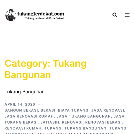
Skip
to
content
Category:
Tukang
Bangunan
Tukang Bangunan
APRIL 14, 2026
BANGUN BEKASI
,
BEKASI
,
BIAYA TUKANG
,
JASA RENOVASI
,
JASA RENOVASI RUMAH
,
JASA TUKANG BANGUNAN
,
JASA
TUKANG BEKASI
,
JATIASIH
,
RENOVASI
,
RENOVASI BEKASI
,
RENOVASI RUMAH
,
TUKANG
,
TUKANG BANGUNAN
,
TUKANG