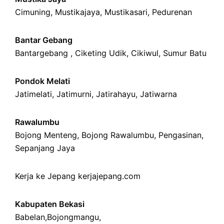
Cimuning
, Mustikajaya,
Mustikasari
,
Pedurenan
Bantar Gebang
Bantargebang ,
Ciketing Udik
,
Cikiwul
,
Sumur Batu
Pondok Melati
Jatimelati
,
Jatimurni
,
Jatirahayu
,
Jatiwarna
Rawalumbu
Bojong Menteng
,
Bojong Rawalumbu
,
Pengasinan
,
Sepanjang Jaya
Kerja ke Jepang
kerjajepang.com
Kabupaten Bekasi
Babelan
,
Bojongmangu
,