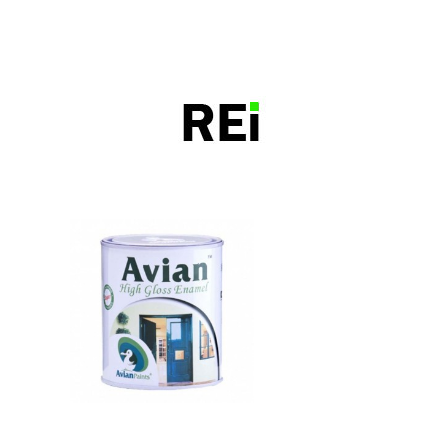
bangunrumah7