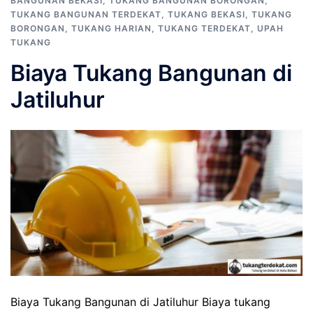
BANGUNAN BEKASI
,
TUKANG BANGUNAN BORONGAN
,
TUKANG BANGUNAN TERDEKAT
,
TUKANG BEKASI
,
TUKANG
BORONGAN
,
TUKANG HARIAN
,
TUKANG TERDEKAT
,
UPAH
TUKANG
Biaya Tukang Bangunan di
Jatiluhur
Biaya Tukang Bangunan di Jatiluhur Biaya tukang