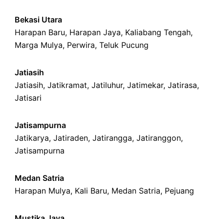
Bekasi Utara
Harapan Baru
,
Harapan Jaya
,
Kaliabang Tengah
,
Marga Mulya
,
Perwira
,
Teluk Pucung
Jatiasih
Jatiasih,
Jatikramat
,
Jatiluhur,
Jatimekar
,
Jatirasa
,
Jatisari
Jatisampurna
Jatikarya
,
Jatiraden
,
Jatirangga
,
Jatiranggon
,
Jatisampurna
Medan Satria
Harapan Mulya
,
Kali Baru
, Medan Satria,
Pejuang
Mustika Jaya