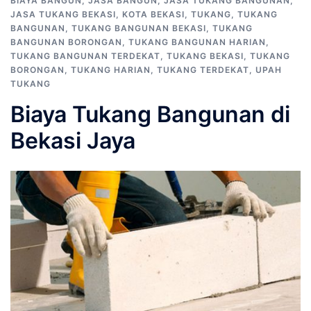
BIAYA BANGUN
,
JASA BANGUN
,
JASA TUKANG BANGUNAN
,
JASA TUKANG BEKASI
,
KOTA BEKASI
,
TUKANG
,
TUKANG
BANGUNAN
,
TUKANG BANGUNAN BEKASI
,
TUKANG
BANGUNAN BORONGAN
,
TUKANG BANGUNAN HARIAN
,
TUKANG BANGUNAN TERDEKAT
,
TUKANG BEKASI
,
TUKANG
BORONGAN
,
TUKANG HARIAN
,
TUKANG TERDEKAT
,
UPAH
TUKANG
Biaya Tukang Bangunan di
Bekasi Jaya