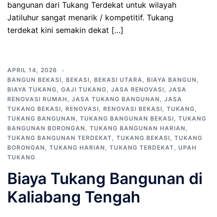
bangunan dari Tukang Terdekat untuk wilayah
Jatiluhur sangat menarik / kompetitif. Tukang
terdekat kini semakin dekat […]
APRIL 14, 2026
BANGUN BEKASI
,
BEKASI
,
BEKASI UTARA
,
BIAYA BANGUN
,
BIAYA TUKANG
,
GAJI TUKANG
,
JASA RENOVASI
,
JASA
RENOVASI RUMAH
,
JASA TUKANG BANGUNAN
,
JASA
TUKANG BEKASI
,
RENOVASI
,
RENOVASI BEKASI
,
TUKANG
,
TUKANG BANGUNAN
,
TUKANG BANGUNAN BEKASI
,
TUKANG
BANGUNAN BORONGAN
,
TUKANG BANGUNAN HARIAN
,
TUKANG BANGUNAN TERDEKAT
,
TUKANG BEKASI
,
TUKANG
BORONGAN
,
TUKANG HARIAN
,
TUKANG TERDEKAT
,
UPAH
TUKANG
Biaya Tukang Bangunan di
Kaliabang Tengah