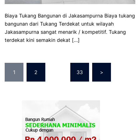
Biaya Tukang Bangunan di Jakasampurna Biaya tukang
bangunan dari Tukang Terdekat untuk wilayah
Jakasampurna sangat menarik / kompetitif. Tukang
terdekat kini semakin dekat […]
Posts
1
2
…
33
>
pagination