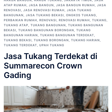
HARGA BANGUN
,
HARGA TUKANG
,
JAKARTA TIMUR
,
JASA
ATAP RUMAH
,
JASA BANGUN
,
JASA BANGUN RUMAH
,
JASA
RENOVASI
,
JASA RENOVASI RUMAH
,
JASA TUKANG
BANGUNAN
,
JASA TUKANG BEKASI
,
ONGKOS TUKANG
,
PERBAIKAN RUMAH
,
RENOVASI
,
RENOVASI RUMAH
,
TUKANG
,
TUKANG ATAP
,
TUKANG BANGUNAN
,
TUKANG BANGUNAN
BEKASI
,
TUKANG BANGUNAN BORONGAN
,
TUKANG
BANGUNAN HARIAN
,
TUKANG BANGUNAN TERDEKAT
,
TUKANG BEKASI
,
TUKANG BORONGAN
,
TUKANG HARIAN
,
TUKANG TERDEKAT
,
UPAH TUKANG
Jasa Tukang Terdekat di
Summarecon Crown
Gading