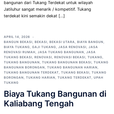
bangunan dari Tukang Terdekat untuk wilayah
Jatiluhur sangat menarik / kompetitif. Tukang
terdekat kini semakin dekat […]
APRIL 14, 2026
BANGUN BEKASI
,
BEKASI
,
BEKASI UTARA
,
BIAYA BANGUN
,
BIAYA TUKANG
,
GAJI TUKANG
,
JASA RENOVASI
,
JASA
RENOVASI RUMAH
,
JASA TUKANG BANGUNAN
,
JASA
TUKANG BEKASI
,
RENOVASI
,
RENOVASI BEKASI
,
TUKANG
,
TUKANG BANGUNAN
,
TUKANG BANGUNAN BEKASI
,
TUKANG
BANGUNAN BORONGAN
,
TUKANG BANGUNAN HARIAN
,
TUKANG BANGUNAN TERDEKAT
,
TUKANG BEKASI
,
TUKANG
BORONGAN
,
TUKANG HARIAN
,
TUKANG TERDEKAT
,
UPAH
TUKANG
Biaya Tukang Bangunan di
Kaliabang Tengah