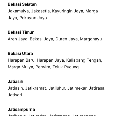
Bekasi Selatan
Jakamulya
,
Jakasetia
,
Kayuringin Jaya
,
Marga
Jaya
,
Pekayon Jaya
Bekasi Timur
Aren Jaya
,
Bekasi Jaya
,
Duren Jaya
,
Margahayu
Bekasi Utara
Harapan Baru
,
Harapan Jaya
,
Kaliabang Tengah
,
Marga Mulya
,
Perwira
,
Teluk Pucung
Jatiasih
Jatiasih,
Jatikramat
,
Jatiluhur,
Jatimekar
,
Jatirasa
,
Jatisari
Jatisampurna