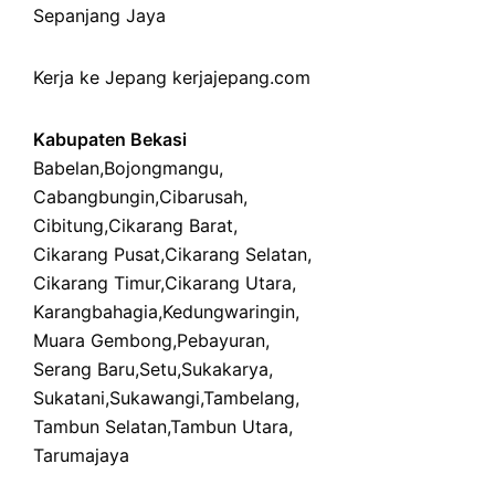
Sepanjang Jaya
Kerja ke Jepang
kerjajepang.com
Kabupaten Bekasi
Babelan
,
Bojongmangu
,
Cabangbungin
,
Cibarusah
,
Cibitung
,
Cikarang Barat
,
Cikarang Pusat
,
Cikarang Selatan
,
Cikarang Timur
,
Cikarang Utara
,
Karangbahagia
,
Kedungwaringin
,
Muara Gembong
,
Pebayuran
,
Serang Baru
,
Setu
,
Sukakarya
,
Sukatani
,
Sukawangi
,
Tambelang
,
Tambun Selatan
,
Tambun Utara
,
Tarumajaya