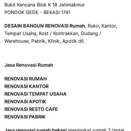
Bukit Kencana Blok K 18 Jatimakmur
PONDOK GEDE - BEKASI 1741
DESAIN BANGUN RENOVASI Rumah
, Ruko, Kantor,
Tempat Usaha, Kost / Kontrakkan, Gudang /
Warehouse, Pabrik, Klinik, Apotik dll.
Jasa Renovasi Rumah
RENOVASI RUMAH
RENOVASI KANTOR
RENOVASI TEMPAT USAHA
RENOVASI APOTIK
RENOVASI RESTO CAFE
RENOVASI PABRIK
Jasa renovasi rumah bekasi
meningkat rumah 2 lantai,