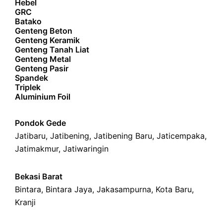
Hebel
GRC
Batako
Genteng Beton
Genteng Keramik
Genteng Tanah Liat
Genteng Metal
Genteng Pasir
Spandek
Triplek
Aluminium Foil
Pondok Gede
Jatibaru
,
Jatibening
,
Jatibening Baru
,
Jaticempaka
,
Jatimakmur
,
Jatiwaringin
Bekasi Barat
Bintara
,
Bintara Jaya
,
Jakasampurna
,
Kota Baru
,
Kranji