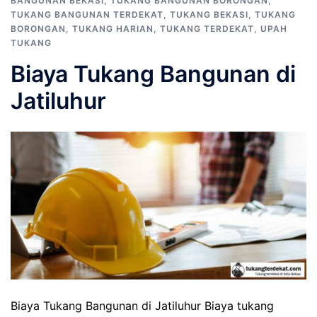
BANGUNAN BEKASI
,
TUKANG BANGUNAN BORONGAN
,
TUKANG BANGUNAN TERDEKAT
,
TUKANG BEKASI
,
TUKANG
BORONGAN
,
TUKANG HARIAN
,
TUKANG TERDEKAT
,
UPAH
TUKANG
Biaya Tukang Bangunan di
Jatiluhur
Biaya Tukang Bangunan di Jatiluhur Biaya tukang