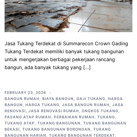
Jasa Tukang Terdekat di Summarecon Crown Gading
Tukang Terdekat memiliki banyak tukang bangunan
untuk mengerjakan berbagai pekerjaan rancang
bangun, ada banyak tukang yang […]
FEBRUARY 23, 2026
BANGUN RUMAH
,
BIAYA BANGUN
,
GAJI TUKANG
,
HARGA
BANGUN
,
HARGA TUKANG
,
JASA BANGUN RUMAH
,
JASA
RENOVASI
,
JASA RENOVASI RUMAH
,
ONGKOS TUKANG
,
PASANG ATAP RUMAH
,
PERBAIKAN RUMAH
,
TUKANG
,
TUKANG ATAP
,
TUKANG BANGUNAN
,
TUKANG BANGUNAN
BEKASI
,
TUKANG BANGUNAN BORONGAN
,
TUKANG
BANGUNAN HARIAN
,
TUKANG BANGUNAN TERDEKAT
,