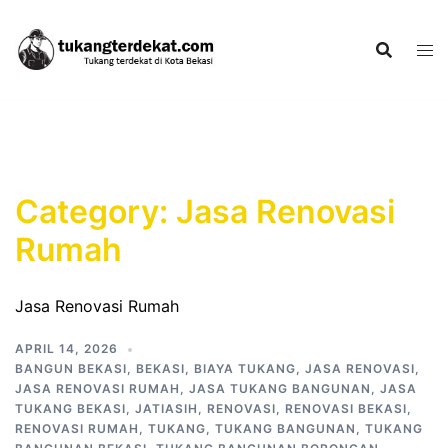
Skip
to
content
Category:
Jasa Renovasi
Rumah
Jasa Renovasi Rumah
APRIL 14, 2026
BANGUN BEKASI
,
BEKASI
,
BIAYA TUKANG
,
JASA RENOVASI
,
JASA RENOVASI RUMAH
,
JASA TUKANG BANGUNAN
,
JASA
TUKANG BEKASI
,
JATIASIH
,
RENOVASI
,
RENOVASI BEKASI
,
RENOVASI RUMAH
,
TUKANG
,
TUKANG BANGUNAN
,
TUKANG