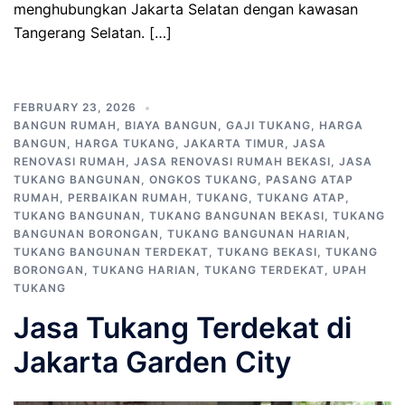
menghubungkan Jakarta Selatan dengan kawasan
Tangerang Selatan. […]
FEBRUARY 23, 2026
BANGUN RUMAH
,
BIAYA BANGUN
,
GAJI TUKANG
,
HARGA
BANGUN
,
HARGA TUKANG
,
JAKARTA TIMUR
,
JASA
RENOVASI RUMAH
,
JASA RENOVASI RUMAH BEKASI
,
JASA
TUKANG BANGUNAN
,
ONGKOS TUKANG
,
PASANG ATAP
RUMAH
,
PERBAIKAN RUMAH
,
TUKANG
,
TUKANG ATAP
,
TUKANG BANGUNAN
,
TUKANG BANGUNAN BEKASI
,
TUKANG
BANGUNAN BORONGAN
,
TUKANG BANGUNAN HARIAN
,
TUKANG BANGUNAN TERDEKAT
,
TUKANG BEKASI
,
TUKANG
BORONGAN
,
TUKANG HARIAN
,
TUKANG TERDEKAT
,
UPAH
TUKANG
Jasa Tukang Terdekat di
Jakarta Garden City