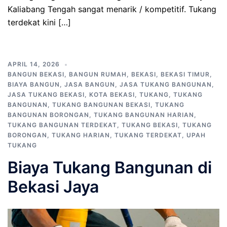
Kaliabang Tengah sangat menarik / kompetitif. Tukang
terdekat kini […]
APRIL 14, 2026
BANGUN BEKASI
,
BANGUN RUMAH
,
BEKASI
,
BEKASI TIMUR
,
BIAYA BANGUN
,
JASA BANGUN
,
JASA TUKANG BANGUNAN
,
JASA TUKANG BEKASI
,
KOTA BEKASI
,
TUKANG
,
TUKANG
BANGUNAN
,
TUKANG BANGUNAN BEKASI
,
TUKANG
BANGUNAN BORONGAN
,
TUKANG BANGUNAN HARIAN
,
TUKANG BANGUNAN TERDEKAT
,
TUKANG BEKASI
,
TUKANG
BORONGAN
,
TUKANG HARIAN
,
TUKANG TERDEKAT
,
UPAH
TUKANG
Biaya Tukang Bangunan di
Bekasi Jaya