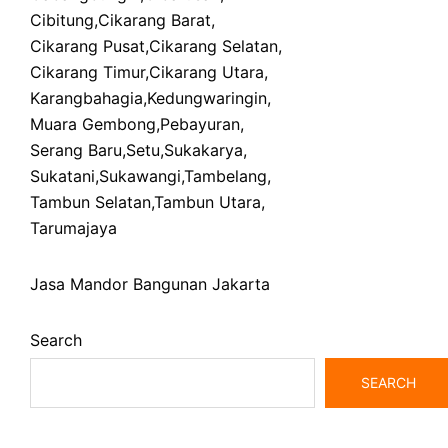
Cibitung
,
Cikarang Barat
,
Cikarang Pusat
,
Cikarang Selatan
,
Cikarang Timur
,
Cikarang Utara
,
Karangbahagia
,
Kedungwaringin
,
Muara Gembong
,
Pebayuran
,
Serang Baru
,
Setu
,
Sukakarya
,
Sukatani
,
Sukawangi
,
Tambelang
,
Tambun Selatan
,
Tambun Utara
,
Tarumajaya
Jasa Mandor Bangunan Jakarta
Search
SEARCH