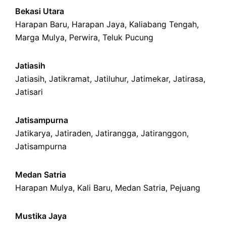
Bekasi Utara
Harapan Baru
,
Harapan Jaya
,
Kaliabang Tengah
,
Marga Mulya
,
Perwira
,
Teluk Pucung
Jatiasih
Jatiasih,
Jatikramat
,
Jatiluhur,
Jatimekar
,
Jatirasa
,
Jatisari
Jatisampurna
Jatikarya
,
Jatiraden
,
Jatirangga
,
Jatiranggon
,
Jatisampurna
Medan Satria
Harapan Mulya
,
Kali Baru
, Medan Satria,
Pejuang
Mustika Jaya