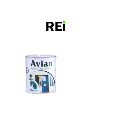
bangunrumah7