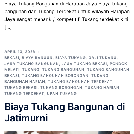
Biaya Tukang Bangunan di Harapan Jaya Biaya tukang
bangunan dari Tukang Terdekat untuk wilayah Harapan
Jaya sangat menarik / kompetitif. Tukang terdekat kini
[…]
APRIL 13, 2026
BEKASI
,
BIAYA BANGUN
,
BIAYA TUKANG
,
GAJI TUKANG
,
JASA TUKANG BANGUNAN
,
JASA TUKANG BEKASI
,
PONDOK
MELATI
,
TUKANG
,
TUKANG BANGUNAN
,
TUKANG BANGUNAN
BEKASI
,
TUKANG BANGUNAN BORONGAN
,
TUKANG
BANGUNAN HARIAN
,
TUKANG BANGUNAN TERDEKAT
,
TUKANG BEKASI
,
TUKANG BORONGAN
,
TUKANG HARIAN
,
TUKANG TERDEKAT
,
UPAH TUKANG
Biaya Tukang Bangunan di
Jatimurni