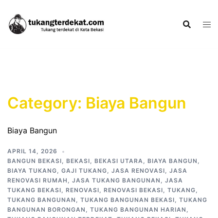
Skip
to
content
Category:
Biaya Bangun
Biaya Bangun
APRIL 14, 2026
BANGUN BEKASI
,
BEKASI
,
BEKASI UTARA
,
BIAYA BANGUN
,
BIAYA TUKANG
,
GAJI TUKANG
,
JASA RENOVASI
,
JASA
RENOVASI RUMAH
,
JASA TUKANG BANGUNAN
,
JASA
TUKANG BEKASI
,
RENOVASI
,
RENOVASI BEKASI
,
TUKANG
,
TUKANG BANGUNAN
,
TUKANG BANGUNAN BEKASI
,
TUKANG
BANGUNAN BORONGAN
,
TUKANG BANGUNAN HARIAN
,