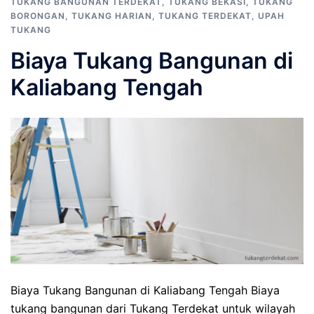
TUKANG BANGUNAN TERDEKAT
,
TUKANG BEKASI
,
TUKANG
BORONGAN
,
TUKANG HARIAN
,
TUKANG TERDEKAT
,
UPAH
TUKANG
Biaya Tukang Bangunan di
Kaliabang Tengah
Biaya Tukang Bangunan di Kaliabang Tengah Biaya
tukang bangunan dari Tukang Terdekat untuk wilayah