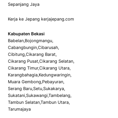
Sepanjang Jaya
Kerja ke Jepang
kerjajepang.com
Kabupaten Bekasi
Babelan
,
Bojongmangu
,
Cabangbungin
,
Cibarusah
,
Cibitung
,
Cikarang Barat
,
Cikarang Pusat
,
Cikarang Selatan
,
Cikarang Timur
,
Cikarang Utara
,
Karangbahagia
,
Kedungwaringin
,
Muara Gembong
,
Pebayuran
,
Serang Baru
,
Setu
,
Sukakarya
,
Sukatani
,
Sukawangi
,
Tambelang
,
Tambun Selatan
,
Tambun Utara
,
Tarumajaya