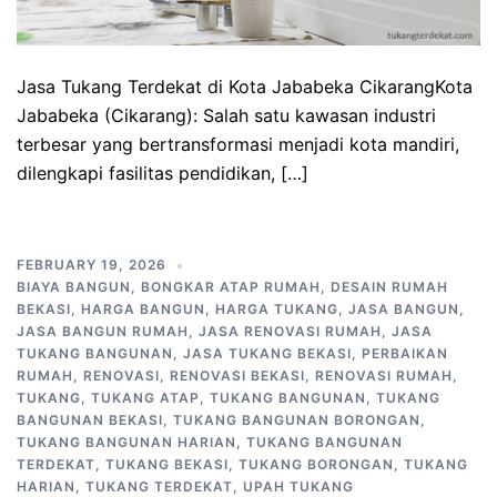
Jasa Tukang Terdekat di Kota Jababeka CikarangKota
Jababeka (Cikarang): Salah satu kawasan industri
terbesar yang bertransformasi menjadi kota mandiri,
dilengkapi fasilitas pendidikan, […]
FEBRUARY 19, 2026
BIAYA BANGUN
,
BONGKAR ATAP RUMAH
,
DESAIN RUMAH
BEKASI
,
HARGA BANGUN
,
HARGA TUKANG
,
JASA BANGUN
,
JASA BANGUN RUMAH
,
JASA RENOVASI RUMAH
,
JASA
TUKANG BANGUNAN
,
JASA TUKANG BEKASI
,
PERBAIKAN
RUMAH
,
RENOVASI
,
RENOVASI BEKASI
,
RENOVASI RUMAH
,
TUKANG
,
TUKANG ATAP
,
TUKANG BANGUNAN
,
TUKANG
BANGUNAN BEKASI
,
TUKANG BANGUNAN BORONGAN
,
TUKANG BANGUNAN HARIAN
,
TUKANG BANGUNAN
TERDEKAT
,
TUKANG BEKASI
,
TUKANG BORONGAN
,
TUKANG
HARIAN
,
TUKANG TERDEKAT
,
UPAH TUKANG