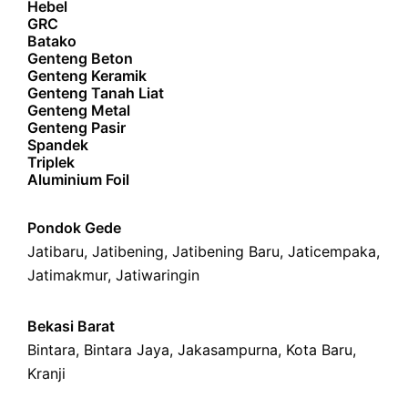
Hebel
GRC
Batako
Genteng Beton
Genteng Keramik
Genteng Tanah Liat
Genteng Metal
Genteng Pasir
Spandek
Triplek
Aluminium Foil
Pondok Gede
Jatibaru
,
Jatibening
,
Jatibening Baru
,
Jaticempaka
,
Jatimakmur
,
Jatiwaringin
Bekasi Barat
Bintara
,
Bintara Jaya
,
Jakasampurna
,
Kota Baru
,
Kranji