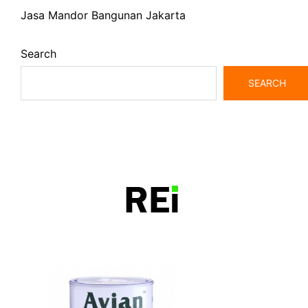
Jasa Mandor Bangunan Jakarta
Search
SEARCH
bangunrumah7