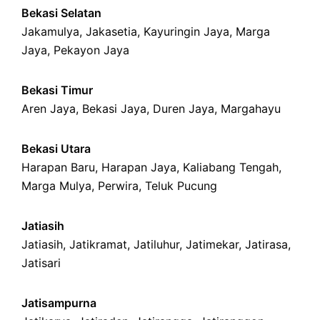
Bekasi Selatan
Jakamulya
,
Jakasetia
,
Kayuringin Jaya
,
Marga
Jaya
,
Pekayon Jaya
Bekasi Timur
Aren Jaya
,
Bekasi Jaya
,
Duren Jaya
,
Margahayu
Bekasi Utara
Harapan Baru
,
Harapan Jaya
,
Kaliabang Tengah
,
Marga Mulya
,
Perwira
,
Teluk Pucung
Jatiasih
Jatiasih,
Jatikramat
,
Jatiluhur,
Jatimekar
,
Jatirasa
,
Jatisari
Jatisampurna