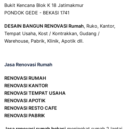
Bukit Kencana Blok K 18 Jatimakmur
PONDOK GEDE - BEKASI 1741
DESAIN BANGUN RENOVASI Rumah
, Ruko, Kantor,
Tempat Usaha, Kost / Kontrakkan, Gudang /
Warehouse, Pabrik, Klinik, Apotik dll.
Jasa Renovasi Rumah
RENOVASI RUMAH
RENOVASI KANTOR
RENOVASI TEMPAT USAHA
RENOVASI APOTIK
RENOVASI RESTO CAFE
RENOVASI PABRIK
Jasa renovasi rumah bekasi
meningkat rumah 2 lantai,