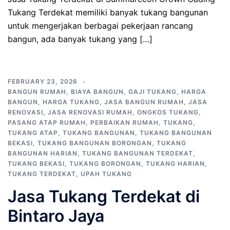
Tukang Terdekat memiliki banyak tukang bangunan
untuk mengerjakan berbagai pekerjaan rancang
bangun, ada banyak tukang yang […]
FEBRUARY 23, 2026
BANGUN RUMAH
,
BIAYA BANGUN
,
GAJI TUKANG
,
HARGA
BANGUN
,
HARGA TUKANG
,
JASA BANGUN RUMAH
,
JASA
RENOVASI
,
JASA RENOVASI RUMAH
,
ONGKOS TUKANG
,
PASANG ATAP RUMAH
,
PERBAIKAN RUMAH
,
TUKANG
,
TUKANG ATAP
,
TUKANG BANGUNAN
,
TUKANG BANGUNAN
BEKASI
,
TUKANG BANGUNAN BORONGAN
,
TUKANG
BANGUNAN HARIAN
,
TUKANG BANGUNAN TERDEKAT
,
TUKANG BEKASI
,
TUKANG BORONGAN
,
TUKANG HARIAN
,
TUKANG TERDEKAT
,
UPAH TUKANG
Jasa Tukang Terdekat di
Bintaro Jaya