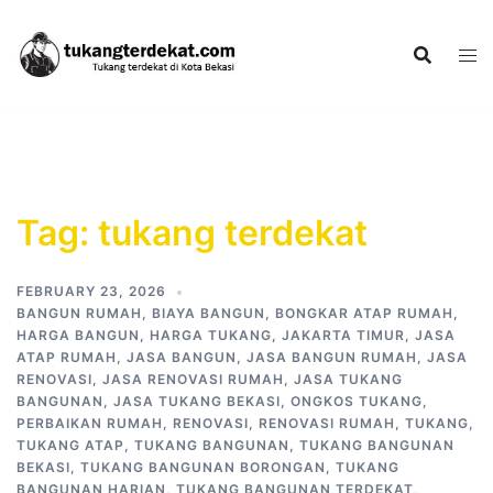
Skip
to
content
Tag:
tukang terdekat
FEBRUARY 23, 2026
BANGUN RUMAH
,
BIAYA BANGUN
,
BONGKAR ATAP RUMAH
,
HARGA BANGUN
,
HARGA TUKANG
,
JAKARTA TIMUR
,
JASA
ATAP RUMAH
,
JASA BANGUN
,
JASA BANGUN RUMAH
,
JASA
RENOVASI
,
JASA RENOVASI RUMAH
,
JASA TUKANG
BANGUNAN
,
JASA TUKANG BEKASI
,
ONGKOS TUKANG
,
PERBAIKAN RUMAH
,
RENOVASI
,
RENOVASI RUMAH
,
TUKANG
,
TUKANG ATAP
,
TUKANG BANGUNAN
,
TUKANG BANGUNAN
BEKASI
,
TUKANG BANGUNAN BORONGAN
,
TUKANG
BANGUNAN HARIAN
,
TUKANG BANGUNAN TERDEKAT
,