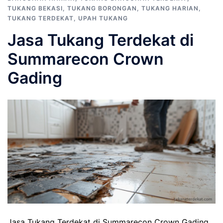
TUKANG BEKASI
,
TUKANG BORONGAN
,
TUKANG HARIAN
,
TUKANG TERDEKAT
,
UPAH TUKANG
Jasa Tukang Terdekat di
Summarecon Crown
Gading
Jasa Tukang Terdekat di Summarecon Crown Gading