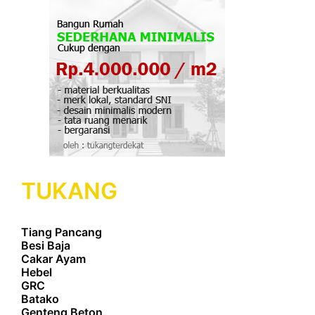
TUKANG
Tiang Pancang
Besi Baja
Cakar Ayam
Hebel
GRC
Batako
Genteng Beton