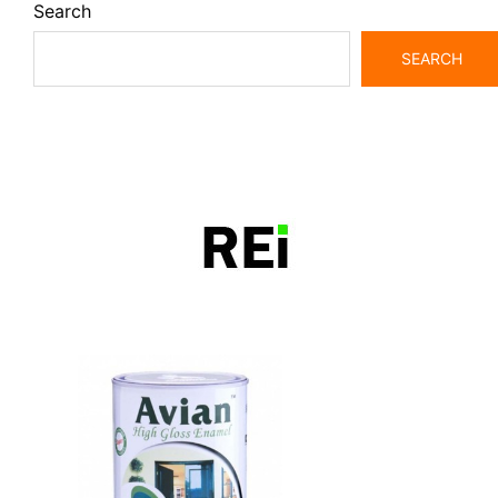
Search
SEARCH
bangunrumah7