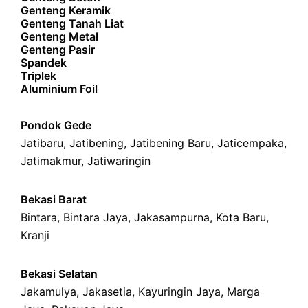
Genteng Keramik
Genteng Tanah Liat
Genteng Metal
Genteng Pasir
Spandek
Triplek
Aluminium Foil
Pondok Gede
Jatibaru
,
Jatibening
,
Jatibening Baru
,
Jaticempaka
,
Jatimakmur
,
Jatiwaringin
Bekasi Barat
Bintara
,
Bintara Jaya
,
Jakasampurna
,
Kota Baru
,
Kranji
Bekasi Selatan
Jakamulya
,
Jakasetia
,
Kayuringin Jaya
,
Marga