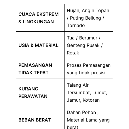
Hujan, Angin Topan
CUACA EKSTREM
/ Puting Beliung /
& LINGKUNGAN
Tornado
Tua / Berumur /
USIA & MATERIAL
Genteng Rusak /
Retak
PEMASANGAN
Proses Pemasangan
TIDAK TEPAT
yang tidak presisi
Talang Air
KURANG
Tersumbat, Lumut,
PERAWATAN
Jamur, Kotoran
Dahan Pohon ,
BEBAN BERAT
Material Lama yang
berat