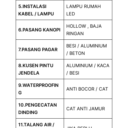
5.INSTALASI
LAMPU RUMAH
KABEL / LAMPU
LED
HOLLOW , BAJA
6.PASANG KANOPI
RINGAN
BESI / ALUMINIUM
7.PASANG PAGAR
/ BETON
8.KUSEN PINTU
ALUMINIUM / KACA
JENDELA
/ BESI
9.WATERPROOFIN
ANTI BOCOR / CAT
G
10.PENGECATAN
CAT ANTI JAMUR
DINDING
11.TALANG AIR /