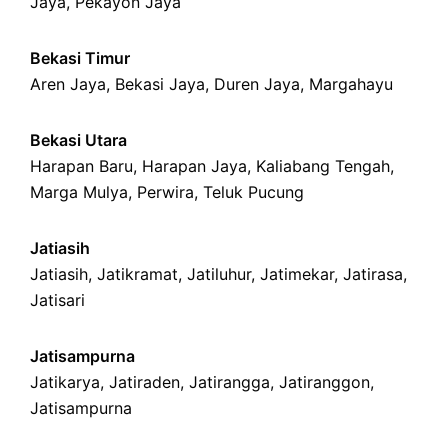
Jaya
,
Pekayon Jaya
Bekasi Timur
Aren Jaya
,
Bekasi Jaya
,
Duren Jaya
,
Margahayu
Bekasi Utara
Harapan Baru
,
Harapan Jaya
,
Kaliabang Tengah
,
Marga Mulya
,
Perwira
,
Teluk Pucung
Jatiasih
Jatiasih,
Jatikramat
,
Jatiluhur,
Jatimekar
,
Jatirasa
,
Jatisari
Jatisampurna
Jatikarya
,
Jatiraden
,
Jatirangga
,
Jatiranggon
,
Jatisampurna