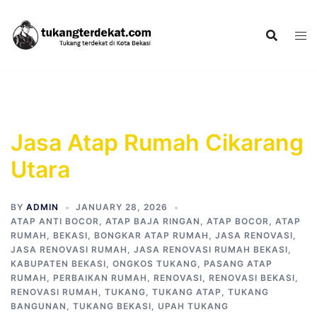
Skip
to
content
Jasa Atap Rumah Cikarang
Utara
BY
ADMIN
JANUARY 28, 2026
ATAP ANTI BOCOR
,
ATAP BAJA RINGAN
,
ATAP BOCOR
,
ATAP
RUMAH
,
BEKASI
,
BONGKAR ATAP RUMAH
,
JASA RENOVASI
,
JASA RENOVASI RUMAH
,
JASA RENOVASI RUMAH BEKASI
,
KABUPATEN BEKASI
,
ONGKOS TUKANG
,
PASANG ATAP
RUMAH
,
PERBAIKAN RUMAH
,
RENOVASI
,
RENOVASI BEKASI
,
RENOVASI RUMAH
,
TUKANG
,
TUKANG ATAP
,
TUKANG
BANGUNAN
,
TUKANG BEKASI
,
UPAH TUKANG