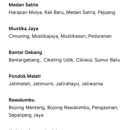
Medan Satria
Harapan Mulya
,
Kali Baru
, Medan Satria,
Pejuang
Mustika Jaya
Cimuning
, Mustikajaya,
Mustikasari
,
Pedurenan
Bantar Gebang
Bantargebang ,
Ciketing Udik
,
Cikiwul
,
Sumur Batu
Pondok Melati
Jatimelati
,
Jatimurni
,
Jatirahayu
,
Jatiwarna
Rawalumbu
Bojong Menteng
,
Bojong Rawalumbu
,
Pengasinan
,
Sepanjang Jaya