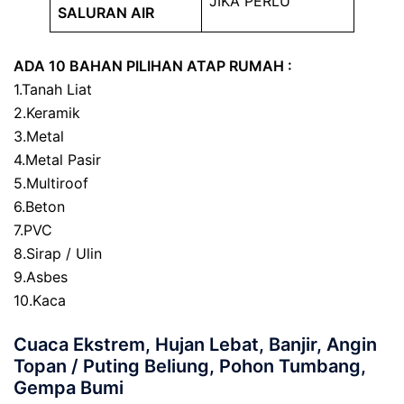
JIKA PERLU
SALURAN AIR
ADA 10 BAHAN PILIHAN ATAP RUMAH :
1.Tanah Liat
2.Keramik
3.Metal
4.Metal Pasir
5.Multiroof
6.Beton
7.PVC
8.Sirap / Ulin
9.Asbes
10.Kaca
Cuaca Ekstrem, Hujan Lebat, Banjir, Angin
Topan / Puting Beliung, Pohon Tumbang,
Gempa Bumi