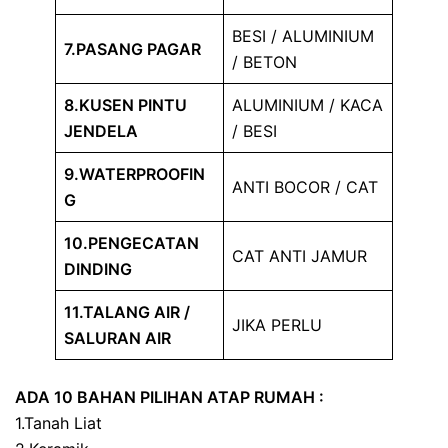
BESI / ALUMINIUM
7.PASANG PAGAR
/ BETON
8.KUSEN PINTU
ALUMINIUM / KACA
JENDELA
/ BESI
9.WATERPROOFIN
ANTI BOCOR / CAT
G
10.PENGECATAN
CAT ANTI JAMUR
DINDING
11.TALANG AIR /
JIKA PERLU
SALURAN AIR
ADA 10 BAHAN PILIHAN ATAP RUMAH :
1.Tanah Liat