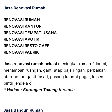
Jasa Renovasi Rumah
RENOVASI RUMAH
RENOVASI KANTOR
RENOVASI TEMPAT USAHA
RENOVASI APOTIK
RENOVASI RESTO CAFE
RENOVASI PABRIK
Jasa renovasi rumah bekasi
meningkat rumah 2 lantai,
menambah ruangan, ganti atap baja ringan, perbaikan
atap bocor, ganti fasad, pasang kanopi pagar, kusen
pintu jendela dll.
* Harian - Borongan Tukang tersedia
Jasa Bangun Rumah