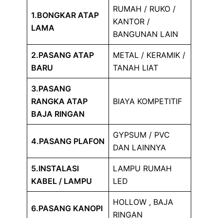
RUMAH / RUKO /
1.BONGKAR ATAP
KANTOR /
LAMA
BANGUNAN LAIN
2.PASANG ATAP
METAL / KERAMIK /
BARU
TANAH LIAT
3.PASANG
RANGKA ATAP
BIAYA KOMPETITIF
BAJA RINGAN
GYPSUM / PVC
4.PASANG PLAFON
DAN LAINNYA
5.INSTALASI
LAMPU RUMAH
KABEL / LAMPU
LED
HOLLOW , BAJA
6.PASANG KANOPI
RINGAN