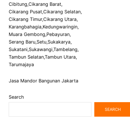
Cibitung
,
Cikarang Barat
,
Cikarang Pusat
,
Cikarang Selatan
,
Cikarang Timur
,
Cikarang Utara
,
Karangbahagia
,
Kedungwaringin
,
Muara Gembong
,
Pebayuran
,
Serang Baru
,
Setu
,
Sukakarya
,
Sukatani
,
Sukawangi
,
Tambelang
,
Tambun Selatan
,
Tambun Utara
,
Tarumajaya
Jasa Mandor Bangunan Jakarta
Search
SEARCH
bangunrumah7