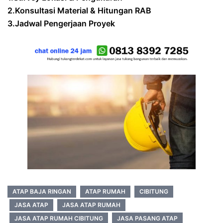
2.Konsultasi Material & Hitungan RAB
3.Jadwal Pengerjaan Proyek
ATAP BAJA RINGAN
ATAP RUMAH
CIBITUNG
JASA ATAP
JASA ATAP RUMAH
JASA ATAP RUMAH CIBITUNG
JASA PASANG ATAP