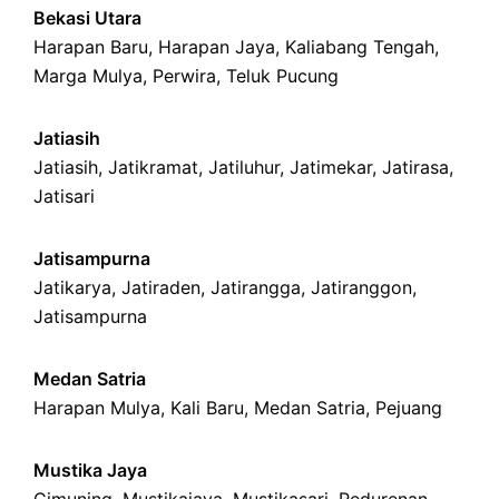
Bekasi Utara
Harapan Baru
,
Harapan Jaya
,
Kaliabang Tengah
,
Marga Mulya
,
Perwira
,
Teluk Pucung
Jatiasih
Jatiasih,
Jatikramat
,
Jatiluhur,
Jatimekar
,
Jatirasa
,
Jatisari
Jatisampurna
Jatikarya
,
Jatiraden
,
Jatirangga
,
Jatiranggon
,
Jatisampurna
Medan Satria
Harapan Mulya
,
Kali Baru
, Medan Satria,
Pejuang
Mustika Jaya