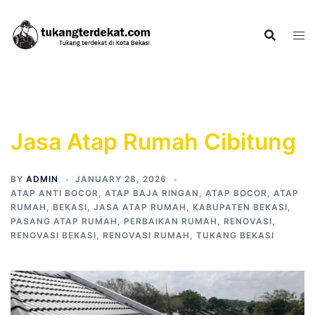
Skip
to
content
Jasa Atap Rumah Cibitung
BY
ADMIN
JANUARY 28, 2026
ATAP ANTI BOCOR
,
ATAP BAJA RINGAN
,
ATAP BOCOR
,
ATAP
RUMAH
,
BEKASI
,
JASA ATAP RUMAH
,
KABUPATEN BEKASI
,
PASANG ATAP RUMAH
,
PERBAIKAN RUMAH
,
RENOVASI
,
RENOVASI BEKASI
,
RENOVASI RUMAH
,
TUKANG BEKASI