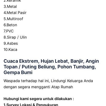
2.Keramik
3.Metal
4.Metal Pasir
5.Multiroof
6.Beton
7.PVC
8.Sirap / Ulin
9.Asbes
10.Kaca
Cuaca Ekstrem, Hujan Lebat, Banjir, Angin
Topan / Puting Beliung, Pohon Tumbang,
Gempa Bumi
Waspada terhadap hal ini, Lindungi Keluarga Anda
dengan segera mengganti Atap Rumah
Hubungi kami segera untuk dilakukan :
1.Survey Lokasi & Pengukuran