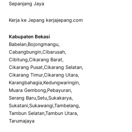
Sepanjang Jaya
Kerja ke Jepang
kerjajepang.com
Kabupaten Bekasi
Babelan
,
Bojongmangu
,
Cabangbungin
,
Cibarusah
,
Cibitung
,
Cikarang Barat
,
Cikarang Pusat
,
Cikarang Selatan
,
Cikarang Timur
,
Cikarang Utara
,
Karangbahagia
,
Kedungwaringin
,
Muara Gembong
,
Pebayuran
,
Serang Baru
,
Setu
,
Sukakarya
,
Sukatani
,
Sukawangi
,
Tambelang
,
Tambun Selatan
,
Tambun Utara
,
Tarumajaya