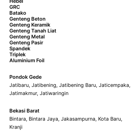
Hebel
GRC
Batako
Genteng Beton
Genteng Keramik
Genteng Tanah Liat
Genteng Metal
Genteng Pasir
Spandek
Triplek
Aluminium Foil
Pondok Gede
Jatibaru
,
Jatibening
,
Jatibening Baru
,
Jaticempaka
,
Jatimakmur
,
Jatiwaringin
Bekasi Barat
Bintara
,
Bintara Jaya
,
Jakasampurna
,
Kota Baru
,
Kranji