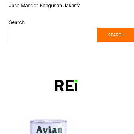
Jasa Mandor Bangunan Jakarta
Search
SEARCH
bangunrumah7