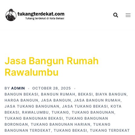
Skip
to
content
Jasa Bangun Rumah
Rawalumbu
BY
ADMIN
OCTOBER 28, 2025
BANGUN BEKASI
,
BANGUN RUMAH
,
BEKASI
,
BIAYA BANGUN
,
HARGA BANGUN
,
JASA BANGUN
,
JASA BANGUN RUMAH
,
JASA TUKANG BANGUNAN
,
JASA TUKANG BEKASI
,
KOTA
BEKASI
,
RAWALUMBU
,
TUKANG
,
TUKANG BANGUNAN
,
TUKANG BANGUNAN BEKASI
,
TUKANG BANGUNAN
BORONGAN
,
TUKANG BANGUNAN HARIAN
,
TUKANG
BANGUNAN TERDEKAT
,
TUKANG BEKASI
,
TUKANG TERDEKAT