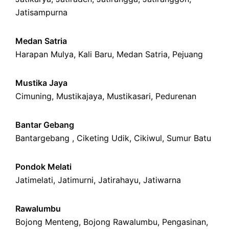
Jatisampurna
Medan Satria
Harapan Mulya
,
Kali Baru
, Medan Satria,
Pejuang
Mustika Jaya
Cimuning
, Mustikajaya,
Mustikasari
,
Pedurenan
Bantar Gebang
Bantargebang ,
Ciketing Udik
,
Cikiwul
,
Sumur Batu
Pondok Melati
Jatimelati
,
Jatimurni
,
Jatirahayu
,
Jatiwarna
Rawalumbu
Bojong Menteng
,
Bojong Rawalumbu
,
Pengasinan
,