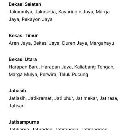
Bekasi Selatan
Jakamulya
,
Jakasetia
,
Kayuringin Jaya
,
Marga
Jaya
,
Pekayon Jaya
Bekasi Timur
Aren Jaya
,
Bekasi Jaya
,
Duren Jaya
,
Margahayu
Bekasi Utara
Harapan Baru
,
Harapan Jaya
,
Kaliabang Tengah
,
Marga Mulya
,
Perwira
,
Teluk Pucung
Jatiasih
Jatiasih,
Jatikramat
,
Jatiluhur,
Jatimekar
,
Jatirasa
,
Jatisari
Jatisampurna
Jatikarya
,
Jatiraden
,
Jatirangga
,
Jatiranggon
,