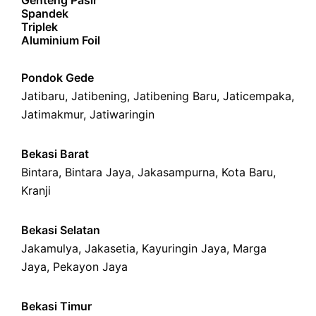
Genteng Pasir
Spandek
Triplek
Aluminium Foil
Pondok Gede
Jatibaru
,
Jatibening
,
Jatibening Baru
,
Jaticempaka
,
Jatimakmur
,
Jatiwaringin
Bekasi Barat
Bintara
,
Bintara Jaya
,
Jakasampurna
,
Kota Baru
,
Kranji
Bekasi Selatan
Jakamulya
,
Jakasetia
,
Kayuringin Jaya
,
Marga
Jaya
,
Pekayon Jaya
Bekasi Timur