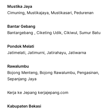
Mustika Jaya
Cimuning
, Mustikajaya,
Mustikasari
,
Pedurenan
Bantar Gebang
Bantargebang ,
Ciketing Udik
,
Cikiwul
,
Sumur Batu
Pondok Melati
Jatimelati
,
Jatimurni
,
Jatirahayu
,
Jatiwarna
Rawalumbu
Bojong Menteng
,
Bojong Rawalumbu
,
Pengasinan
,
Sepanjang Jaya
Kerja ke Jepang
kerjajepang.com
Kabupaten Bekasi