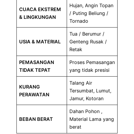
Hujan, Angin Topan
CUACA EKSTREM
/ Puting Beliung /
& LINGKUNGAN
Tornado
Tua / Berumur /
USIA & MATERIAL
Genteng Rusak /
Retak
PEMASANGAN
Proses Pemasangan
TIDAK TEPAT
yang tidak presisi
Talang Air
KURANG
Tersumbat, Lumut,
PERAWATAN
Jamur, Kotoran
Dahan Pohon ,
BEBAN BERAT
Material Lama yang
berat