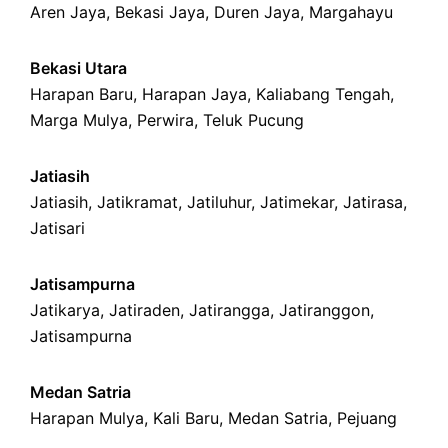
Aren Jaya
,
Bekasi Jaya
,
Duren Jaya
,
Margahayu
Bekasi Utara
Harapan Baru
,
Harapan Jaya
,
Kaliabang Tengah
,
Marga Mulya
,
Perwira
,
Teluk Pucung
Jatiasih
Jatiasih,
Jatikramat
,
Jatiluhur,
Jatimekar
,
Jatirasa
,
Jatisari
Jatisampurna
Jatikarya
,
Jatiraden
,
Jatirangga
,
Jatiranggon
,
Jatisampurna
Medan Satria
Harapan Mulya
,
Kali Baru
, Medan Satria,
Pejuang