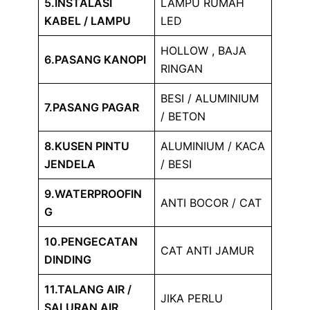
5.INSTALASI
LAMPU RUMAH
KABEL / LAMPU
LED
HOLLOW , BAJA
6.PASANG KANOPI
RINGAN
BESI / ALUMINIUM
7.PASANG PAGAR
/ BETON
8.KUSEN PINTU
ALUMINIUM / KACA
JENDELA
/ BESI
9.WATERPROOFIN
ANTI BOCOR / CAT
G
10.PENGECATAN
CAT ANTI JAMUR
DINDING
11.TALANG AIR /
JIKA PERLU
SALURAN AIR