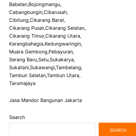
Babelan
,
Bojongmangu
,
Cabangbungin
,
Cibarusah
,
Cibitung
,
Cikarang Barat
,
Cikarang Pusat
,
Cikarang Selatan
,
Cikarang Timur
,
Cikarang Utara
,
Karangbahagia
,
Kedungwaringin
,
Muara Gembong
,
Pebayuran
,
Serang Baru
,
Setu
,
Sukakarya
,
Sukatani
,
Sukawangi
,
Tambelang
,
Tambun Selatan
,
Tambun Utara
,
Tarumajaya
Jasa Mandor Bangunan Jakarta
Search
SEARCH