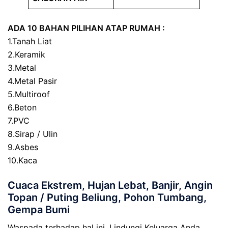
ADA 10 BAHAN PILIHAN ATAP RUMAH :
1.Tanah Liat
2.Keramik
3.Metal
4.Metal Pasir
5.Multiroof
6.Beton
7.PVC
8.Sirap / Ulin
9.Asbes
10.Kaca
Cuaca Ekstrem, Hujan Lebat, Banjir, Angin
Topan / Puting Beliung, Pohon Tumbang,
Gempa Bumi
Waspada terhadap hal ini, Lindungi Keluarga Anda