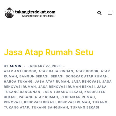
Skip
to
content
Jasa Atap Rumah Setu
BY
ADMIN
JANUARY 27, 2026
ATAP ANTI BOCOR
,
ATAP BAJA RINGAN
,
ATAP BOCOR
,
ATAP
RUMAH
,
BANGUN BEKASI
,
BEKASI
,
BONGKAR ATAP RUMAH
,
HARGA TUKANG
,
JASA ATAP RUMAH
,
JASA RENOVASI
,
JASA
RENOVASI RUMAH
,
JASA RENOVASI RUMAH BEKASI
,
JASA
TUKANG BANGUNAN
,
JASA TUKANG BEKASI
,
KABUPATEN
BEKASI
,
PASANG ATAP RUMAH
,
PERBAIKAN RUMAH
,
RENOVASI
,
RENOVASI BEKASI
,
RENOVASI RUMAH
,
TUKANG
,
TUKANG ATAP
,
TUKANG BANGUNAN
,
TUKANG BEKASI