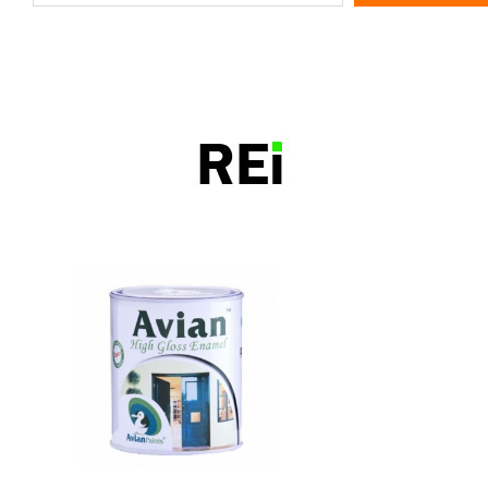
bangunrumah7