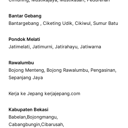
Bantar Gebang
Bantargebang ,
Ciketing Udik
,
Cikiwul
,
Sumur Batu
Pondok Melati
Jatimelati
,
Jatimurni
,
Jatirahayu
,
Jatiwarna
Rawalumbu
Bojong Menteng
,
Bojong Rawalumbu
,
Pengasinan
,
Sepanjang Jaya
Kerja ke Jepang
kerjajepang.com
Kabupaten Bekasi
Babelan
,
Bojongmangu
,
Cabangbungin
,
Cibarusah
,