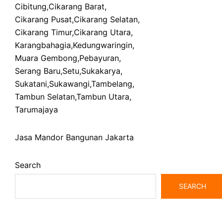
Cibitung
,
Cikarang Barat
,
Cikarang Pusat
,
Cikarang Selatan
,
Cikarang Timur
,
Cikarang Utara
,
Karangbahagia
,
Kedungwaringin
,
Muara Gembong
,
Pebayuran
,
Serang Baru
,
Setu
,
Sukakarya
,
Sukatani
,
Sukawangi
,
Tambelang
,
Tambun Selatan
,
Tambun Utara
,
Tarumajaya
Jasa Mandor Bangunan Jakarta
Search
SEARCH
bangunrumah7