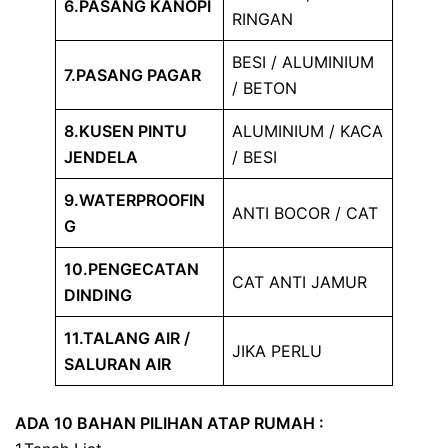
6.PASANG KANOPI
RINGAN
BESI / ALUMINIUM
7.PASANG PAGAR
/ BETON
8.KUSEN PINTU
ALUMINIUM / KACA
JENDELA
/ BESI
9.WATERPROOFIN
ANTI BOCOR / CAT
G
10.PENGECATAN
CAT ANTI JAMUR
DINDING
11.TALANG AIR /
JIKA PERLU
SALURAN AIR
ADA 10 BAHAN PILIHAN ATAP RUMAH :