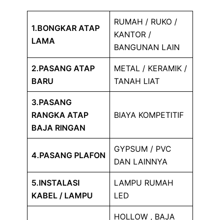
RUMAH / RUKO /
1.BONGKAR ATAP
KANTOR /
LAMA
BANGUNAN LAIN
2.PASANG ATAP
METAL / KERAMIK /
BARU
TANAH LIAT
3.PASANG
RANGKA ATAP
BIAYA KOMPETITIF
BAJA RINGAN
GYPSUM / PVC
4.PASANG PLAFON
DAN LAINNYA
5.INSTALASI
LAMPU RUMAH
KABEL / LAMPU
LED
HOLLOW , BAJA