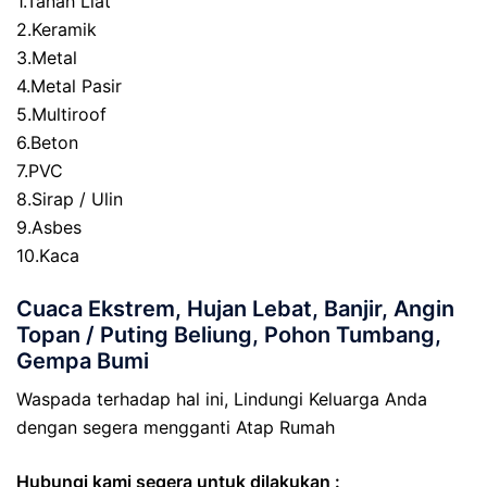
1.Tanah Liat
2.Keramik
3.Metal
4.Metal Pasir
5.Multiroof
6.Beton
7.PVC
8.Sirap / Ulin
9.Asbes
10.Kaca
Cuaca Ekstrem, Hujan Lebat, Banjir, Angin
Topan / Puting Beliung, Pohon Tumbang,
Gempa Bumi
Waspada terhadap hal ini, Lindungi Keluarga Anda
dengan segera mengganti Atap Rumah
Hubungi kami segera untuk dilakukan :