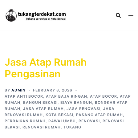
Skip
to
content
Jasa Atap Rumah
Pengasinan
BY
ADMIN
FEBRUARY 8, 2026
ATAP ANTI BOCOR
,
ATAP BAJA RINGAN
,
ATAP BOCOR
,
ATAP
RUMAH
,
BANGUN BEKASI
,
BIAYA BANGUN
,
BONGKAR ATAP
RUMAH
,
JASA ATAP RUMAH
,
JASA RENOVASI
,
JASA
RENOVASI RUMAH
,
KOTA BEKASI
,
PASANG ATAP RUMAH
,
PERBAIKAN RUMAH
,
RAWALUMBU
,
RENOVASI
,
RENOVASI
BEKASI
,
RENOVASI RUMAH
,
TUKANG