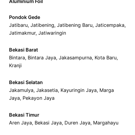
Aluminium Foil
Pondok Gede
Jatibaru
,
Jatibening
,
Jatibening Baru
,
Jaticempaka
,
Jatimakmur
,
Jatiwaringin
Bekasi Barat
Bintara
,
Bintara Jaya
,
Jakasampurna
,
Kota Baru
,
Kranji
Bekasi Selatan
Jakamulya
,
Jakasetia
,
Kayuringin Jaya
,
Marga
Jaya
,
Pekayon Jaya
Bekasi Timur
Aren Jaya
,
Bekasi Jaya
,
Duren Jaya
,
Margahayu