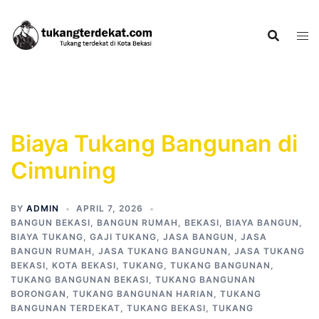
Skip
to
content
Biaya Tukang Bangunan di
Cimuning
BY
ADMIN
APRIL 7, 2026
BANGUN BEKASI
,
BANGUN RUMAH
,
BEKASI
,
BIAYA BANGUN
,
BIAYA TUKANG
,
GAJI TUKANG
,
JASA BANGUN
,
JASA
BANGUN RUMAH
,
JASA TUKANG BANGUNAN
,
JASA TUKANG
BEKASI
,
KOTA BEKASI
,
TUKANG
,
TUKANG BANGUNAN
,
TUKANG BANGUNAN BEKASI
,
TUKANG BANGUNAN
BORONGAN
,
TUKANG BANGUNAN HARIAN
,
TUKANG
BANGUNAN TERDEKAT
,
TUKANG BEKASI
,
TUKANG