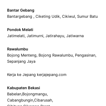
Bantar Gebang
Bantargebang ,
Ciketing Udik
,
Cikiwul
,
Sumur Batu
Pondok Melati
Jatimelati
,
Jatimurni
,
Jatirahayu
,
Jatiwarna
Rawalumbu
Bojong Menteng
,
Bojong Rawalumbu
,
Pengasinan
,
Sepanjang Jaya
Kerja ke Jepang
kerjajepang.com
Kabupaten Bekasi
Babelan
,
Bojongmangu
,
Cabangbungin
,
Cibarusah
,