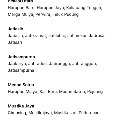
Bekasi Utara
Harapan Baru
,
Harapan Jaya
,
Kaliabang Tengah
,
Marga Mulya
,
Perwira
,
Teluk Pucung
Jatiasih
Jatiasih,
Jatikramat
,
Jatiluhur,
Jatimekar
,
Jatirasa
,
Jatisari
Jatisampurna
Jatikarya
,
Jatiraden
,
Jatirangga
,
Jatiranggon
,
Jatisampurna
Medan Satria
Harapan Mulya
,
Kali Baru
, Medan Satria,
Pejuang
Mustika Jaya
Cimuning
, Mustikajaya,
Mustikasari
,
Pedurenan