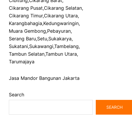
Cibitung
,
Cikarang Barat
,
Cikarang Pusat
,
Cikarang Selatan
,
Cikarang Timur
,
Cikarang Utara
,
Karangbahagia
,
Kedungwaringin
,
Muara Gembong
,
Pebayuran
,
Serang Baru
,
Setu
,
Sukakarya
,
Sukatani
,
Sukawangi
,
Tambelang
,
Tambun Selatan
,
Tambun Utara
,
Tarumajaya
Jasa Mandor Bangunan Jakarta
Search
SEARCH
bangunrumah7