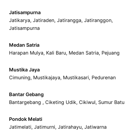
Jatisampurna
Jatikarya
,
Jatiraden
,
Jatirangga
,
Jatiranggon
,
Jatisampurna
Medan Satria
Harapan Mulya
,
Kali Baru
, Medan Satria,
Pejuang
Mustika Jaya
Cimuning
, Mustikajaya,
Mustikasari
,
Pedurenan
Bantar Gebang
Bantargebang ,
Ciketing Udik
,
Cikiwul
,
Sumur Batu
Pondok Melati
Jatimelati
,
Jatimurni
,
Jatirahayu
,
Jatiwarna