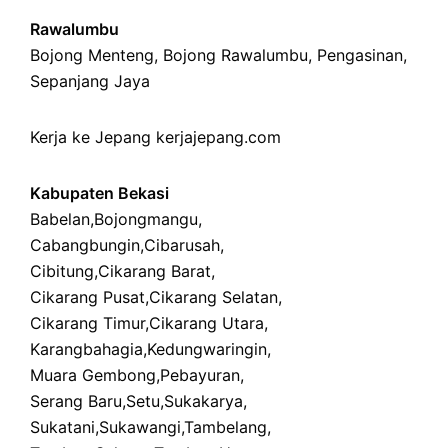
Rawalumbu
Bojong Menteng
,
Bojong Rawalumbu
,
Pengasinan
,
Sepanjang Jaya
Kerja ke Jepang
kerjajepang.com
Kabupaten Bekasi
Babelan
,
Bojongmangu
,
Cabangbungin
,
Cibarusah
,
Cibitung
,
Cikarang Barat
,
Cikarang Pusat
,
Cikarang Selatan
,
Cikarang Timur
,
Cikarang Utara
,
Karangbahagia
,
Kedungwaringin
,
Muara Gembong
,
Pebayuran
,
Serang Baru
,
Setu
,
Sukakarya
,
Sukatani
,
Sukawangi
,
Tambelang
,