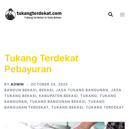
Skip
to
content
Tukang Terdekat
Pebayuran
BY
ADMIN
OCTOBER 24, 2025
BANGUN BEKASI
,
BEKASI
,
JASA TUKANG BANGUNAN
,
JASA
TUKANG BEKASI
,
KABUPATEN BEKASI
,
TUKANG
,
TUKANG
BANGUNAN
,
TUKANG BANGUNAN BEKASI
,
TUKANG
BANGUNAN TERDEKAT
,
TUKANG BEKASI
,
TUKANG TERDEKAT