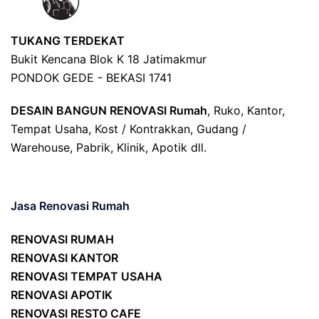
TUKANG TERDEKAT
Bukit Kencana Blok K 18 Jatimakmur
PONDOK GEDE - BEKASI 1741
DESAIN BANGUN RENOVASI Rumah
, Ruko, Kantor,
Tempat Usaha, Kost / Kontrakkan, Gudang /
Warehouse, Pabrik, Klinik, Apotik dll.
Jasa Renovasi Rumah
RENOVASI RUMAH
RENOVASI KANTOR
RENOVASI TEMPAT USAHA
RENOVASI APOTIK
RENOVASI RESTO CAFE