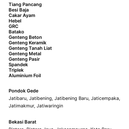
Tiang Pancang
Besi Baja
Cakar Ayam
Hebel
GRC
Batako
Genteng Beton
Genteng Keramik
Genteng Tanah Liat
Genteng Metal
Genteng Pasir
Spandek
Triplek
Aluminium Foil
Pondok Gede
Jatibaru
,
Jatibening
,
Jatibening Baru
,
Jaticempaka
,
Jatimakmur
,
Jatiwaringin
Bekasi Barat