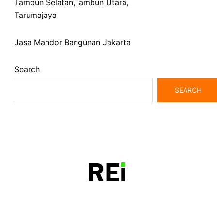
Tambun Selatan
,
Tambun Utara
,
Tarumajaya
Jasa Mandor Bangunan Jakarta
Search
SEARCH
bangunrumah7