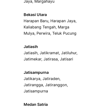
Jaya
,
Margahayu
Bekasi Utara
Harapan Baru
,
Harapan Jaya
,
Kaliabang Tengah
,
Marga
Mulya
,
Perwira
,
Teluk Pucung
Jatiasih
Jatiasih,
Jatikramat
,
Jatiluhur,
Jatimekar
,
Jatirasa
,
Jatisari
Jatisampurna
Jatikarya
,
Jatiraden
,
Jatirangga
,
Jatiranggon
,
Jatisampurna
Medan Satria