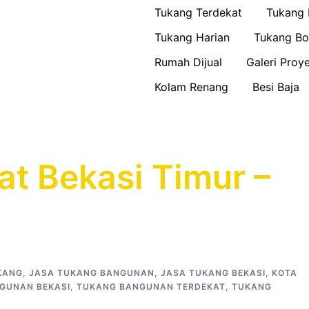
Tukang Terdekat
Tukang
Tukang Harian
Tukang Bo
Rumah Dijual
Galeri Proy
Kolam Renang
Besi Baja
t Bekasi Timur –
KANG
,
JASA TUKANG BANGUNAN
,
JASA TUKANG BEKASI
,
KOTA
GUNAN BEKASI
,
TUKANG BANGUNAN TERDEKAT
,
TUKANG