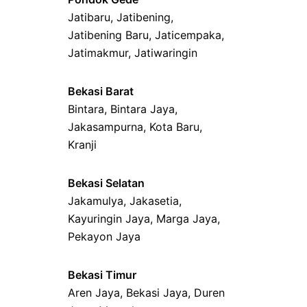
Jatibaru
,
Jatibening
,
Jatibening Baru
,
Jaticempaka
,
Jatimakmur
,
Jatiwaringin
Bekasi Barat
Bintara
,
Bintara Jaya
,
Jakasampurna
,
Kota Baru
,
Kranji
Bekasi Selatan
Jakamulya
,
Jakasetia
,
Kayuringin Jaya
,
Marga Jaya
,
Pekayon Jaya
Bekasi Timur
Aren Jaya
,
Bekasi Jaya
,
Duren