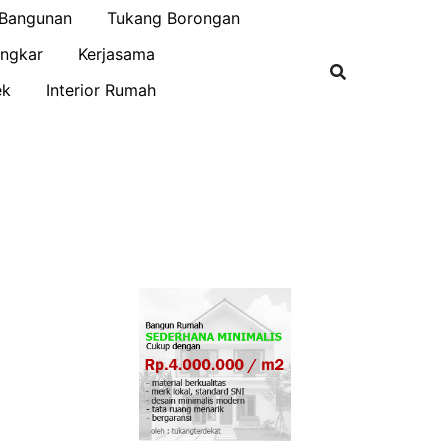
 Bangunan
Tukang Borongan
ngkar
Kerjasama
ek
Interior Rumah