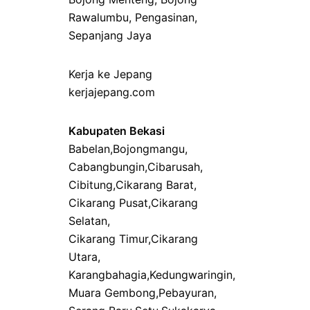
Rawalumbu
,
Pengasinan
,
Sepanjang Jaya
Kerja ke Jepang
kerjajepang.com
Kabupaten Bekasi
Babelan
,
Bojongmangu
,
Cabangbungin
,
Cibarusah
,
Cibitung
,
Cikarang Barat
,
Cikarang Pusat
,
Cikarang
Selatan
,
Cikarang Timur
,
Cikarang
Utara
,
Karangbahagia
,
Kedungwaringin
,
Muara Gembong
,
Pebayuran
,