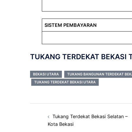
SISTEM PEMBAYARAN
TUKANG TERDEKAT BEKASI 
BEKASI UTARA
TUKANG BANGUNAN TERDEKAT BEK
TUKANG TERDEKAT BEKASI UTARA
Post
Tukang Terdekat Bekasi Selatan –
navigation
Kota Bekasi