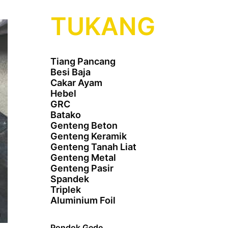
TUKANG
Tiang Pancang
Besi Baja
Cakar Ayam
Hebel
GRC
Batako
Genteng Beton
Genteng Keramik
Genteng Tanah Liat
Genteng Metal
Genteng Pasir
Spandek
Triplek
Aluminium Foil
Pondok Gede