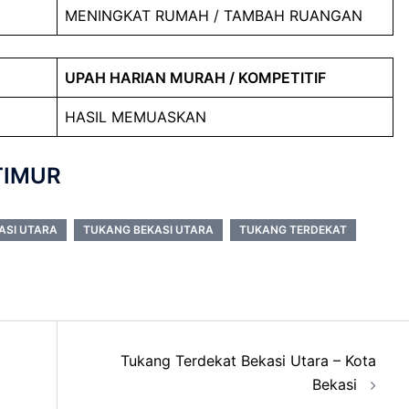
MENINGKAT RUMAH / TAMBAH RUANGAN
UPAH HARIAN MURAH / KOMPETITIF
HASIL MEMUASKAN
TIMUR
ASI UTARA
TUKANG BEKASI UTARA
TUKANG TERDEKAT
Tukang Terdekat Bekasi Utara – Kota
Bekasi