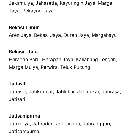
Jakamulya
,
Jakasetia
,
Kayuringin Jaya
,
Marga
Jaya
,
Pekayon Jaya
Bekasi Timur
Aren Jaya
,
Bekasi Jaya
,
Duren Jaya
,
Margahayu
Bekasi Utara
Harapan Baru
,
Harapan Jaya
,
Kaliabang Tengah
,
Marga Mulya
,
Perwira
,
Teluk Pucung
Jatiasih
Jatiasih,
Jatikramat
,
Jatiluhur,
Jatimekar
,
Jatirasa
,
Jatisari
Jatisampurna
Jatikarya
,
Jatiraden
,
Jatirangga
,
Jatiranggon
,
Jatisampurna