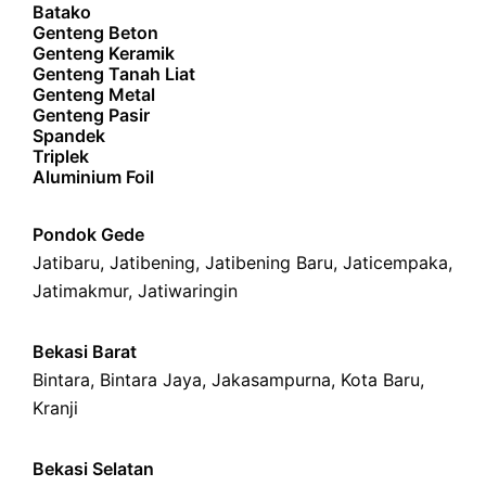
Batako
Genteng Beton
Genteng Keramik
Genteng Tanah Liat
Genteng Metal
Genteng Pasir
Spandek
Triplek
Aluminium Foil
Pondok Gede
Jatibaru
,
Jatibening
,
Jatibening Baru
,
Jaticempaka
,
Jatimakmur
,
Jatiwaringin
Bekasi Barat
Bintara
,
Bintara Jaya
,
Jakasampurna
,
Kota Baru
,
Kranji
Bekasi Selatan