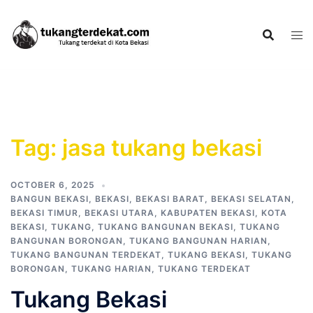
Skip
to
content
Tag:
jasa tukang bekasi
OCTOBER 6, 2025
BANGUN BEKASI
,
BEKASI
,
BEKASI BARAT
,
BEKASI SELATAN
,
BEKASI TIMUR
,
BEKASI UTARA
,
KABUPATEN BEKASI
,
KOTA
BEKASI
,
TUKANG
,
TUKANG BANGUNAN BEKASI
,
TUKANG
BANGUNAN BORONGAN
,
TUKANG BANGUNAN HARIAN
,
TUKANG BANGUNAN TERDEKAT
,
TUKANG BEKASI
,
TUKANG
BORONGAN
,
TUKANG HARIAN
,
TUKANG TERDEKAT
Tukang Bekasi