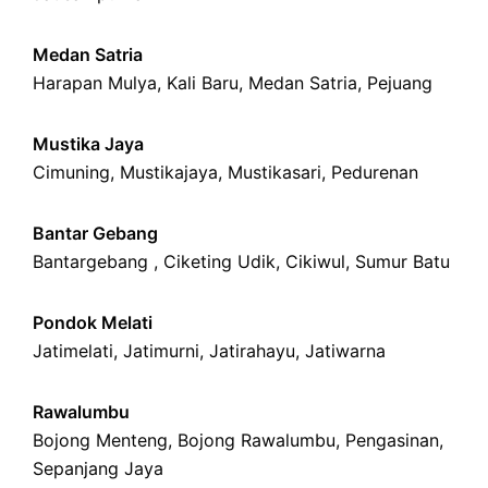
Medan Satria
Harapan Mulya
,
Kali Baru
, Medan Satria,
Pejuang
Mustika Jaya
Cimuning
, Mustikajaya,
Mustikasari
,
Pedurenan
Bantar Gebang
Bantargebang ,
Ciketing Udik
,
Cikiwul
,
Sumur Batu
Pondok Melati
Jatimelati
,
Jatimurni
,
Jatirahayu
,
Jatiwarna
Rawalumbu
Bojong Menteng
,
Bojong Rawalumbu
,
Pengasinan
,
Sepanjang Jaya