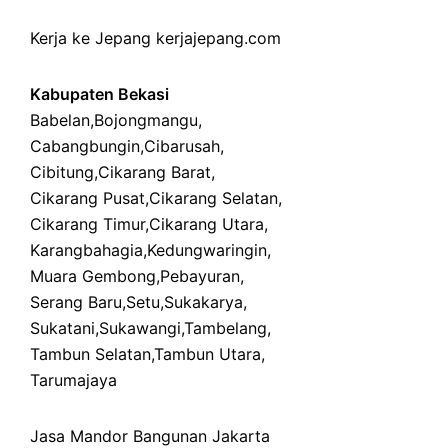
Kerja ke Jepang
kerjajepang.com
Kabupaten Bekasi
Babelan
,
Bojongmangu
,
Cabangbungin
,
Cibarusah
,
Cibitung
,
Cikarang Barat
,
Cikarang Pusat
,
Cikarang Selatan
,
Cikarang Timur
,
Cikarang Utara
,
Karangbahagia
,
Kedungwaringin
,
Muara Gembong
,
Pebayuran
,
Serang Baru
,
Setu
,
Sukakarya
,
Sukatani
,
Sukawangi
,
Tambelang
,
Tambun Selatan
,
Tambun Utara
,
Tarumajaya
Jasa Mandor Bangunan Jakarta