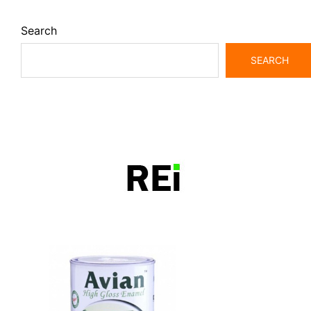
Search
SEARCH
bangunrumah7