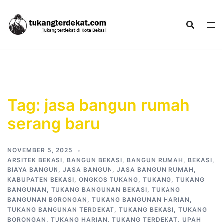
Skip
to
content
Tag:
jasa bangun rumah
serang baru
NOVEMBER 5, 2025
ARSITEK BEKASI
,
BANGUN BEKASI
,
BANGUN RUMAH
,
BEKASI
,
BIAYA BANGUN
,
JASA BANGUN
,
JASA BANGUN RUMAH
,
KABUPATEN BEKASI
,
ONGKOS TUKANG
,
TUKANG
,
TUKANG
BANGUNAN
,
TUKANG BANGUNAN BEKASI
,
TUKANG
BANGUNAN BORONGAN
,
TUKANG BANGUNAN HARIAN
,
TUKANG BANGUNAN TERDEKAT
,
TUKANG BEKASI
,
TUKANG
BORONGAN
,
TUKANG HARIAN
,
TUKANG TERDEKAT
,
UPAH