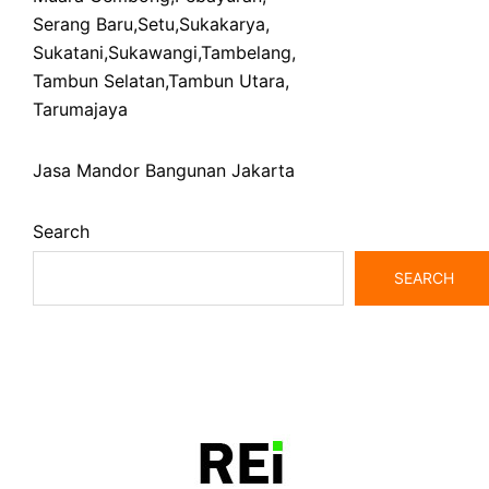
Serang Baru
,
Setu
,
Sukakarya
,
Sukatani
,
Sukawangi
,
Tambelang
,
Tambun Selatan
,
Tambun Utara
,
Tarumajaya
Jasa Mandor Bangunan Jakarta
Search
SEARCH
bangunrumah7