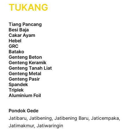
TUKANG
Tiang Pancang
Besi Baja
Cakar Ayam
Hebel
GRC
Batako
Genteng Beton
Genteng Keramik
Genteng Tanah Liat
Genteng Metal
Genteng Pasir
Spandek
Triplek
Aluminium Foil
Pondok Gede
Jatibaru
,
Jatibening
,
Jatibening Baru
,
Jaticempaka
,
Jatimakmur
,
Jatiwaringin