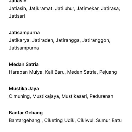
Jatiasih
Jatiasih,
Jatikramat
,
Jatiluhur,
Jatimekar
,
Jatirasa
,
Jatisari
Jatisampurna
Jatikarya
,
Jatiraden
,
Jatirangga
,
Jatiranggon
,
Jatisampurna
Medan Satria
Harapan Mulya
,
Kali Baru
, Medan Satria,
Pejuang
Mustika Jaya
Cimuning
, Mustikajaya,
Mustikasari
,
Pedurenan
Bantar Gebang
Bantargebang ,
Ciketing Udik
,
Cikiwul
,
Sumur Batu