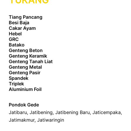
Tiang Pancang
Besi Baja
Cakar Ayam
Hebel
GRC
Batako
Genteng Beton
Genteng Keramik
Genteng Tanah Liat
Genteng Metal
Genteng Pasir
Spandek
Triplek
Aluminium Foil
Pondok Gede
Jatibaru
,
Jatibening
,
Jatibening Baru
,
Jaticempaka
,
Jatimakmur
,
Jatiwaringin