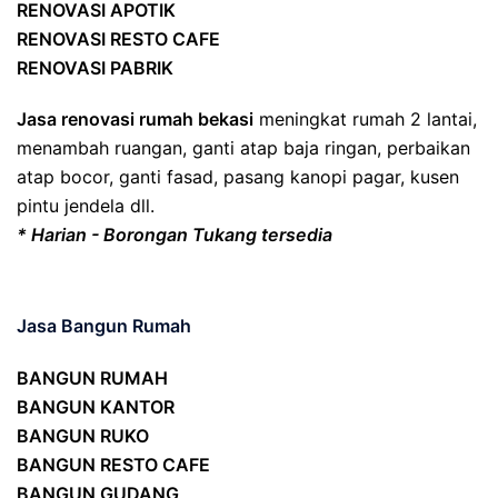
RENOVASI APOTIK
RENOVASI RESTO CAFE
RENOVASI PABRIK
Jasa renovasi rumah bekasi
meningkat rumah 2 lantai,
menambah ruangan, ganti atap baja ringan, perbaikan
atap bocor, ganti fasad, pasang kanopi pagar, kusen
pintu jendela dll.
* Harian - Borongan Tukang tersedia
Jasa Bangun Rumah
BANGUN RUMAH
BANGUN KANTOR
BANGUN RUKO
BANGUN RESTO CAFE
BANGUN GUDANG