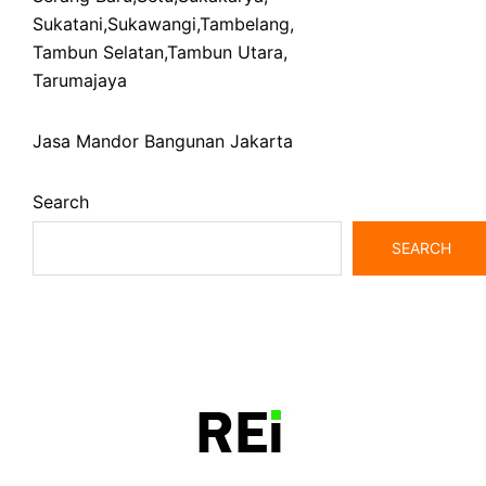
Sukatani
,
Sukawangi
,
Tambelang
,
Tambun Selatan
,
Tambun Utara
,
Tarumajaya
Jasa Mandor Bangunan Jakarta
Search
SEARCH
bangunrumah7