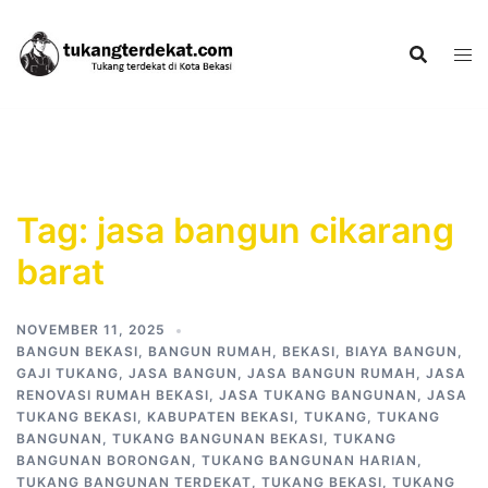
Skip
to
content
Tag:
jasa bangun cikarang
barat
NOVEMBER 11, 2025
BANGUN BEKASI
,
BANGUN RUMAH
,
BEKASI
,
BIAYA BANGUN
,
GAJI TUKANG
,
JASA BANGUN
,
JASA BANGUN RUMAH
,
JASA
RENOVASI RUMAH BEKASI
,
JASA TUKANG BANGUNAN
,
JASA
TUKANG BEKASI
,
KABUPATEN BEKASI
,
TUKANG
,
TUKANG
BANGUNAN
,
TUKANG BANGUNAN BEKASI
,
TUKANG
BANGUNAN BORONGAN
,
TUKANG BANGUNAN HARIAN
,
TUKANG BANGUNAN TERDEKAT
,
TUKANG BEKASI
,
TUKANG