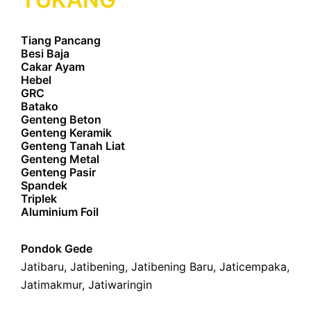
Tiang Pancang
Besi Baja
Cakar Ayam
Hebel
GRC
Batako
Genteng Beton
Genteng Keramik
Genteng Tanah Liat
Genteng Metal
Genteng Pasir
Spandek
Triplek
Aluminium Foil
Pondok Gede
Jatibaru
,
Jatibening
,
Jatibening Baru
,
Jaticempaka
,
Jatimakmur
,
Jatiwaringin