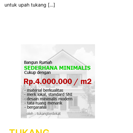
untuk upah tukang […]
TUKANG