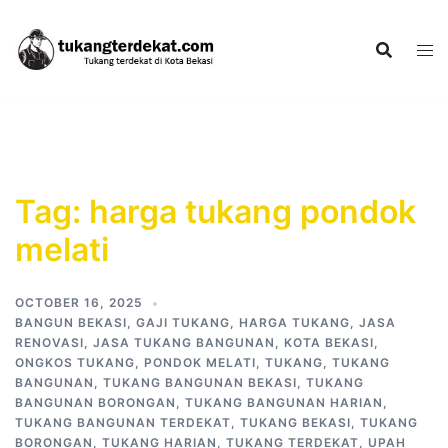
Skip
to
content
Tag:
harga tukang pondok
melati
OCTOBER 16, 2025
BANGUN BEKASI
,
GAJI TUKANG
,
HARGA TUKANG
,
JASA
RENOVASI
,
JASA TUKANG BANGUNAN
,
KOTA BEKASI
,
ONGKOS TUKANG
,
PONDOK MELATI
,
TUKANG
,
TUKANG
BANGUNAN
,
TUKANG BANGUNAN BEKASI
,
TUKANG
BANGUNAN BORONGAN
,
TUKANG BANGUNAN HARIAN
,
TUKANG BANGUNAN TERDEKAT
,
TUKANG BEKASI
,
TUKANG
BORONGAN
,
TUKANG HARIAN
,
TUKANG TERDEKAT
,
UPAH