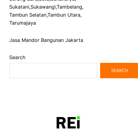
Sukatani
,
Sukawangi
,
Tambelang
,
Tambun Selatan
,
Tambun Utara
,
Tarumajaya
Jasa Mandor Bangunan Jakarta
Search
SEARCH
bangunrumah7