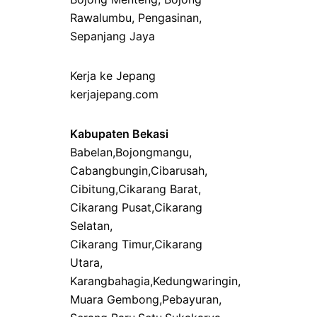
Rawalumbu
,
Pengasinan
,
Sepanjang Jaya
Kerja ke Jepang
kerjajepang.com
Kabupaten Bekasi
Babelan
,
Bojongmangu
,
Cabangbungin
,
Cibarusah
,
Cibitung
,
Cikarang Barat
,
Cikarang Pusat
,
Cikarang
Selatan
,
Cikarang Timur
,
Cikarang
Utara
,
Karangbahagia
,
Kedungwaringin
,
Muara Gembong
,
Pebayuran
,