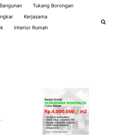
 Bangunan
Tukang Borongan
ngkar
Kerjasama
ek
Interior Rumah
T
,