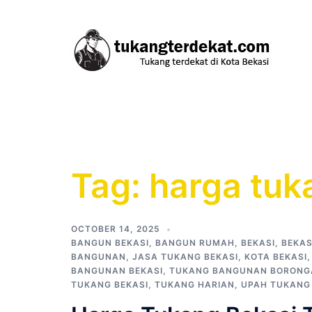
Skip
to
content
Tag:
harga tuk
OCTOBER 14, 2025
BANGUN BEKASI
,
BANGUN RUMAH
,
BEKASI
,
BEKAS
BANGUNAN
,
JASA TUKANG BEKASI
,
KOTA BEKASI
BANGUNAN BEKASI
,
TUKANG BANGUNAN BORONG
TUKANG BEKASI
,
TUKANG HARIAN
,
UPAH TUKANG