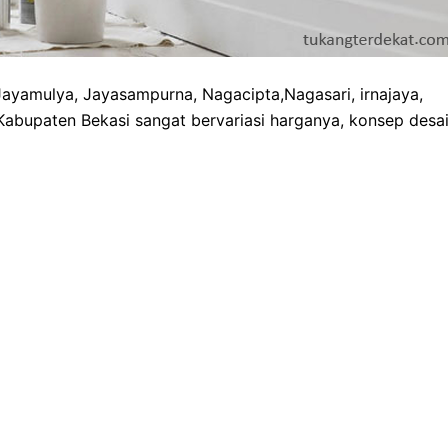
ayamulya, Jayasampurna, Nagacipta,Nagasari, irnajaya,
abupaten Bekasi sangat bervariasi harganya, konsep desa