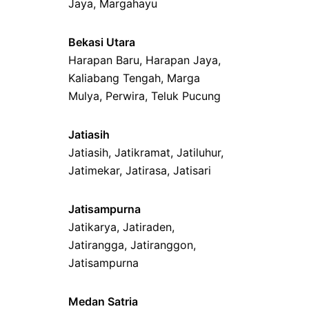
Jaya
,
Margahayu
Bekasi Utara
Harapan Baru
,
Harapan Jaya
,
Kaliabang Tengah
,
Marga
Mulya
,
Perwira
,
Teluk Pucung
Jatiasih
Jatiasih,
Jatikramat
,
Jatiluhur,
Jatimekar
,
Jatirasa
,
Jatisari
Jatisampurna
Jatikarya
,
Jatiraden
,
Jatirangga
,
Jatiranggon
,
Jatisampurna
Medan Satria