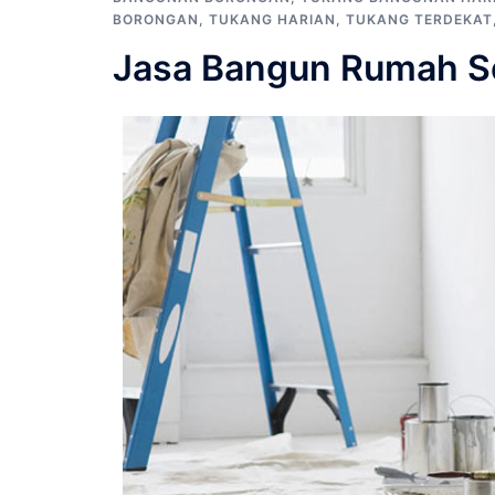
BORONGAN
,
TUKANG HARIAN
,
TUKANG TERDEKAT
Jasa Bangun Rumah S