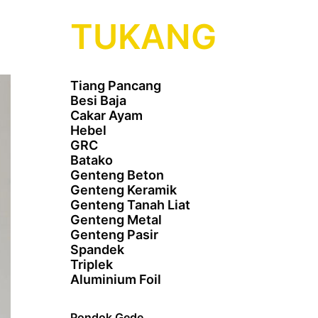
TUKANG
Tiang Pancang
Besi Baja
Cakar Ayam
Hebel
GRC
Batako
Genteng Beton
Genteng Keramik
Genteng Tanah Liat
Genteng Metal
Genteng Pasir
Spandek
Triplek
Aluminium Foil
Pondok Gede