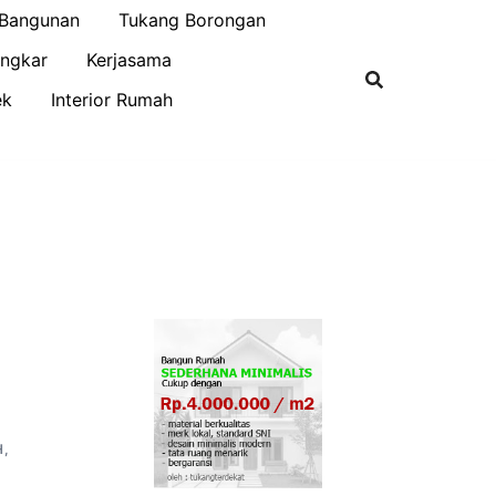
 Bangunan
Tukang Borongan
ngkar
Kerjasama
ek
Interior Rumah
H
,