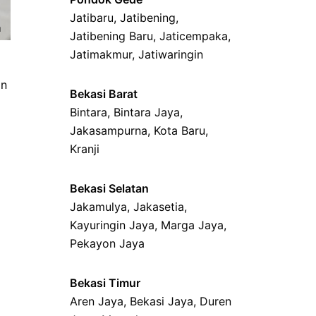
Jatibaru
,
Jatibening
,
Jatibening Baru
,
Jaticempaka
,
Jatimakmur
,
Jatiwaringin
in
Bekasi Barat
Bintara
,
Bintara Jaya
,
Jakasampurna
,
Kota Baru
,
Kranji
Bekasi Selatan
Jakamulya
,
Jakasetia
,
Kayuringin Jaya
,
Marga Jaya
,
Pekayon Jaya
Bekasi Timur
Aren Jaya
,
Bekasi Jaya
,
Duren