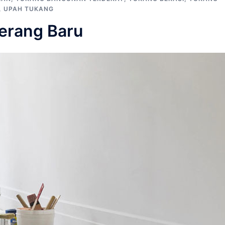
,
UPAH TUKANG
erang Baru