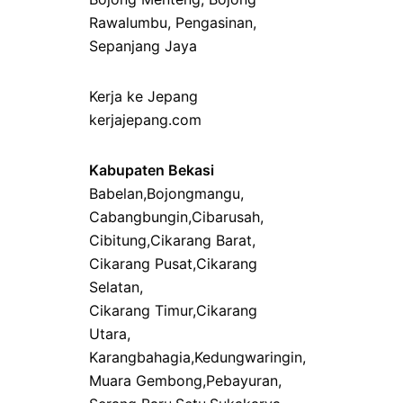
Rawalumbu
,
Pengasinan
,
Sepanjang Jaya
Kerja ke Jepang
kerjajepang.com
Kabupaten Bekasi
Babelan
,
Bojongmangu
,
Cabangbungin
,
Cibarusah
,
Cibitung
,
Cikarang Barat
,
Cikarang Pusat
,
Cikarang
Selatan
,
Cikarang Timur
,
Cikarang
Utara
,
Karangbahagia
,
Kedungwaringin
,
Muara Gembong
,
Pebayuran
,