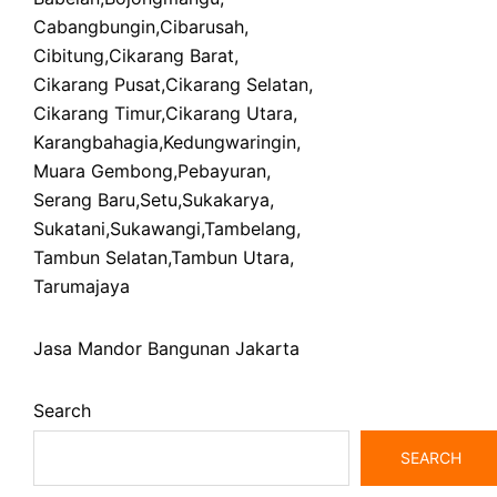
Cabangbungin
,
Cibarusah
,
Cibitung
,
Cikarang Barat
,
Cikarang Pusat
,
Cikarang Selatan
,
Cikarang Timur
,
Cikarang Utara
,
Karangbahagia
,
Kedungwaringin
,
Muara Gembong
,
Pebayuran
,
Serang Baru
,
Setu
,
Sukakarya
,
Sukatani
,
Sukawangi
,
Tambelang
,
Tambun Selatan
,
Tambun Utara
,
Tarumajaya
Jasa Mandor Bangunan Jakarta
Search
SEARCH