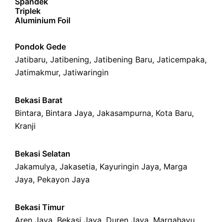
Spandek
Triplek
Aluminium Foil
Pondok Gede
Jatibaru
,
Jatibening
,
Jatibening Baru
,
Jaticempaka
,
Jatimakmur
,
Jatiwaringin
Bekasi Barat
Bintara
,
Bintara Jaya
,
Jakasampurna
,
Kota Baru
,
Kranji
Bekasi Selatan
Jakamulya
,
Jakasetia
,
Kayuringin Jaya
,
Marga
Jaya
,
Pekayon Jaya
Bekasi Timur
Aren Jaya
,
Bekasi Jaya
,
Duren Jaya
,
Margahayu