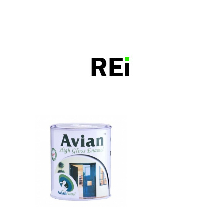
bangunrumah7