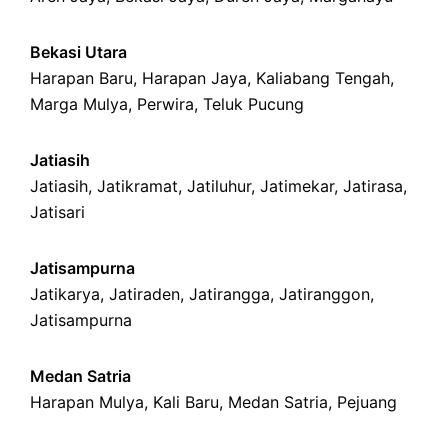
Bekasi Utara
Harapan Baru
,
Harapan Jaya
,
Kaliabang Tengah
,
Marga Mulya
,
Perwira
,
Teluk Pucung
Jatiasih
Jatiasih,
Jatikramat
,
Jatiluhur,
Jatimekar
,
Jatirasa
,
Jatisari
Jatisampurna
Jatikarya
,
Jatiraden
,
Jatirangga
,
Jatiranggon
,
Jatisampurna
Medan Satria
Harapan Mulya
,
Kali Baru
, Medan Satria,
Pejuang