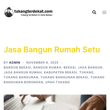
Skip
to
content
Jasa Bangun Rumah Setu
BY
ADMIN
NOVEMBER 8, 2025
BANGUN BEKASI
,
BANGUN RUMAH
,
BEKASI
,
JASA BANGUN
,
JASA BANGUN RUMAH
,
KABUPATEN BEKASI
,
TUKANG
,
TUKANG BANGUNAN
,
TUKANG BANGUNAN BEKASI
,
TUKANG
BANGUNAN BORONGAN
,
UPAH TUKANG