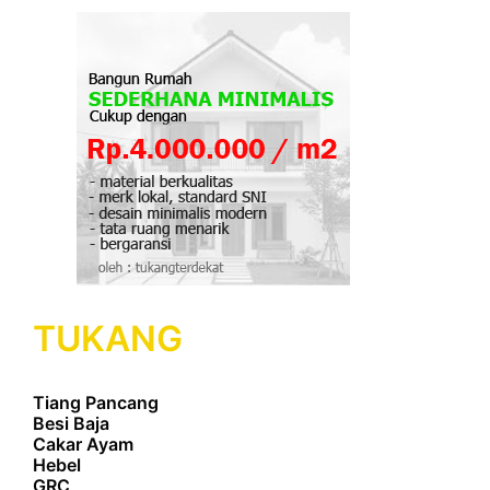
TUKANG
Tiang Pancang
Besi Baja
Cakar Ayam
Hebel
GRC