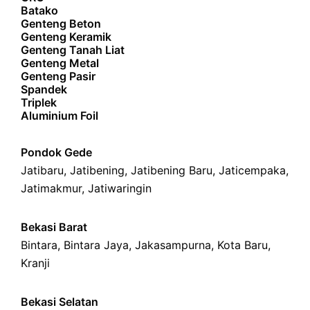
Batako
Genteng Beton
Genteng Keramik
Genteng Tanah Liat
Genteng Metal
Genteng Pasir
Spandek
Triplek
Aluminium Foil
Pondok Gede
Jatibaru
,
Jatibening
,
Jatibening Baru
,
Jaticempaka
,
Jatimakmur
,
Jatiwaringin
Bekasi Barat
Bintara
,
Bintara Jaya
,
Jakasampurna
,
Kota Baru
,
Kranji
Bekasi Selatan