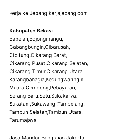
Kerja ke Jepang
kerjajepang.com
Kabupaten Bekasi
Babelan
,
Bojongmangu
,
Cabangbungin
,
Cibarusah
,
Cibitung
,
Cikarang Barat
,
Cikarang Pusat
,
Cikarang Selatan
,
Cikarang Timur
,
Cikarang Utara
,
Karangbahagia
,
Kedungwaringin
,
Muara Gembong
,
Pebayuran
,
Serang Baru
,
Setu
,
Sukakarya
,
Sukatani
,
Sukawangi
,
Tambelang
,
Tambun Selatan
,
Tambun Utara
,
Tarumajaya
Jasa Mandor Bangunan Jakarta