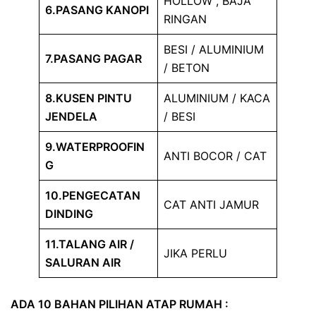
HOLLOW , BAJA
6.PASANG KANOPI
RINGAN
BESI / ALUMINIUM
7.PASANG PAGAR
/ BETON
8.KUSEN PINTU
ALUMINIUM / KACA
JENDELA
/ BESI
9.WATERPROOFIN
ANTI BOCOR / CAT
G
10.PENGECATAN
CAT ANTI JAMUR
DINDING
11.TALANG AIR /
JIKA PERLU
SALURAN AIR
ADA 10 BAHAN PILIHAN ATAP RUMAH :