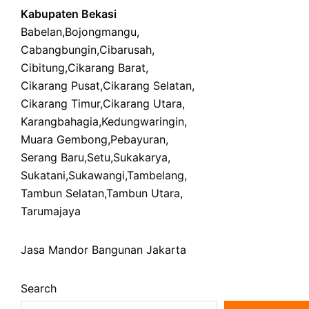
Kabupaten Bekasi
Babelan
,
Bojongmangu
,
Cabangbungin
,
Cibarusah
,
Cibitung
,
Cikarang Barat
,
Cikarang Pusat
,
Cikarang Selatan
,
Cikarang Timur
,
Cikarang Utara
,
Karangbahagia
,
Kedungwaringin
,
Muara Gembong
,
Pebayuran
,
Serang Baru
,
Setu
,
Sukakarya
,
Sukatani
,
Sukawangi
,
Tambelang
,
Tambun Selatan
,
Tambun Utara
,
Tarumajaya
Jasa Mandor Bangunan Jakarta
Search