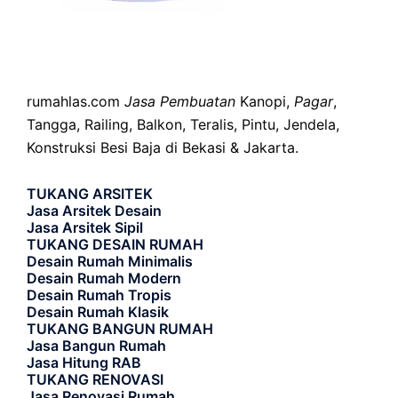
rumahlas.com
Jasa Pembuatan
Kanopi,
Pagar
,
Tangga, Railing, Balkon, Teralis, Pintu, Jendela,
Konstruksi Besi Baja di Bekasi & Jakarta.
TUKANG ARSITEK
Jasa Arsitek Desain
Jasa Arsitek Sipil
TUKANG DESAIN RUMAH
Desain Rumah Minimalis
Desain Rumah Modern
Desain Rumah Tropis
Desain Rumah Klasik
TUKANG BANGUN RUMAH
Jasa Bangun Rumah
Jasa Hitung RAB
TUKANG RENOVASI
Jasa Renovasi Rumah