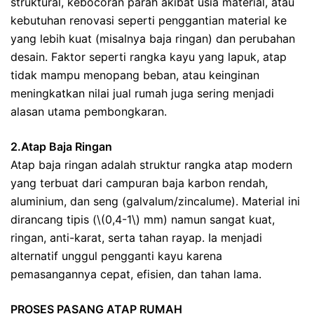
struktural, kebocoran parah akibat usia material, atau
kebutuhan renovasi seperti penggantian material ke
yang lebih kuat (misalnya baja ringan) dan perubahan
desain. Faktor seperti rangka kayu yang lapuk, atap
tidak mampu menopang beban, atau keinginan
meningkatkan nilai jual rumah juga sering menjadi
alasan utama pembongkaran.
2.Atap Baja Ringan
Atap baja ringan adalah struktur rangka atap modern
yang terbuat dari campuran baja karbon rendah,
aluminium, dan seng (galvalum/zincalume). Material ini
dirancang tipis (\(0,4-1\) mm) namun sangat kuat,
ringan, anti-karat, serta tahan rayap. Ia menjadi
alternatif unggul pengganti kayu karena
pemasangannya cepat, efisien, dan tahan lama.
PROSES PASANG ATAP RUMAH