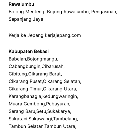
Rawalumbu
Bojong Menteng
,
Bojong Rawalumbu
,
Pengasinan
,
Sepanjang Jaya
Kerja ke Jepang
kerjajepang.com
Kabupaten Bekasi
Babelan
,
Bojongmangu
,
Cabangbungin
,
Cibarusah
,
Cibitung
,
Cikarang Barat
,
Cikarang Pusat
,
Cikarang Selatan
,
Cikarang Timur
,
Cikarang Utara
,
Karangbahagia
,
Kedungwaringin
,
Muara Gembong
,
Pebayuran
,
Serang Baru
,
Setu
,
Sukakarya
,
Sukatani
,
Sukawangi
,
Tambelang
,
Tambun Selatan
,
Tambun Utara
,