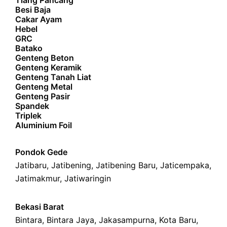
Tiang Pancang
Besi Baja
Cakar Ayam
Hebel
GRC
Batako
Genteng Beton
Genteng Keramik
Genteng Tanah Liat
Genteng Metal
Genteng Pasir
Spandek
Triplek
Aluminium Foil
Pondok Gede
Jatibaru
,
Jatibening
,
Jatibening Baru
,
Jaticempaka
,
Jatimakmur
,
Jatiwaringin
Bekasi Barat
Bintara
,
Bintara Jaya
,
Jakasampurna
,
Kota Baru
,