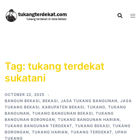
Skip
to
content
Tag:
tukang terdekat
sukatani
OCTOBER 22, 2025
BANGUN BEKASI
,
BEKASI
,
JASA TUKANG BANGUNAN
,
JASA
TUKANG BEKASI
,
KABUPATEN BEKASI
,
TUKANG
,
TUKANG
BANGUNAN
,
TUKANG BANGUNAN BEKASI
,
TUKANG
BANGUNAN BORONGAN
,
TUKANG BANGUNAN HARIAN
,
TUKANG BANGUNAN TERDEKAT
,
TUKANG BEKASI
,
TUKANG
BORONGAN
,
TUKANG HARIAN
,
TUKANG TERDEKAT
,
UPAH
TUKANG