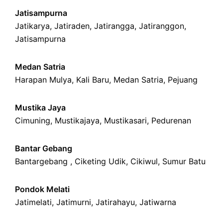
Jatisampurna
Jatikarya
,
Jatiraden
,
Jatirangga
,
Jatiranggon
,
Jatisampurna
Medan Satria
Harapan Mulya
,
Kali Baru
, Medan Satria,
Pejuang
Mustika Jaya
Cimuning
, Mustikajaya,
Mustikasari
,
Pedurenan
Bantar Gebang
Bantargebang ,
Ciketing Udik
,
Cikiwul
,
Sumur Batu
Pondok Melati
Jatimelati
,
Jatimurni
,
Jatirahayu
,
Jatiwarna