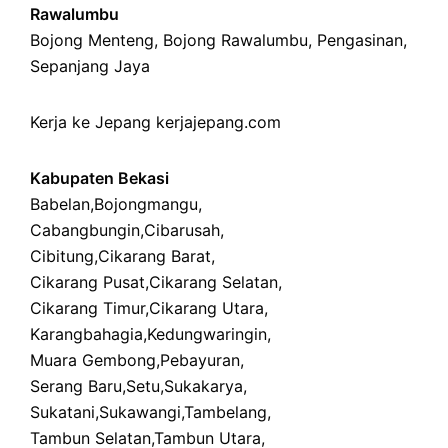
Rawalumbu
Bojong Menteng
,
Bojong Rawalumbu
,
Pengasinan
,
Sepanjang Jaya
Kerja ke Jepang
kerjajepang.com
Kabupaten Bekasi
Babelan
,
Bojongmangu
,
Cabangbungin
,
Cibarusah
,
Cibitung
,
Cikarang Barat
,
Cikarang Pusat
,
Cikarang Selatan
,
Cikarang Timur
,
Cikarang Utara
,
Karangbahagia
,
Kedungwaringin
,
Muara Gembong
,
Pebayuran
,
Serang Baru
,
Setu
,
Sukakarya
,
Sukatani
,
Sukawangi
,
Tambelang
,
Tambun Selatan
,
Tambun Utara
,