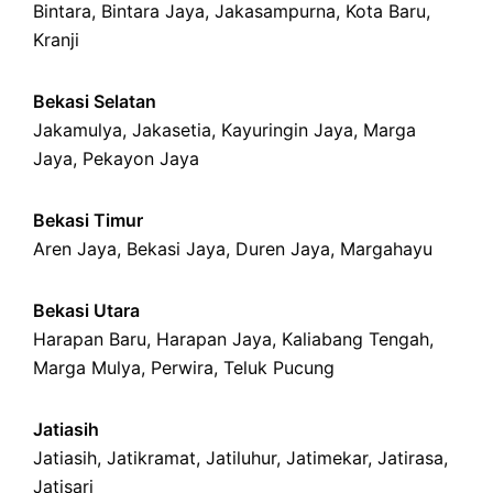
Bintara
,
Bintara Jaya
,
Jakasampurna
,
Kota Baru
,
Kranji
Bekasi Selatan
Jakamulya
,
Jakasetia
,
Kayuringin Jaya
,
Marga
Jaya
,
Pekayon Jaya
Bekasi Timur
Aren Jaya
,
Bekasi Jaya
,
Duren Jaya
,
Margahayu
Bekasi Utara
Harapan Baru
,
Harapan Jaya
,
Kaliabang Tengah
,
Marga Mulya
,
Perwira
,
Teluk Pucung
Jatiasih
Jatiasih,
Jatikramat
,
Jatiluhur,
Jatimekar
,
Jatirasa
,
Jatisari