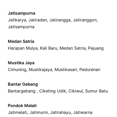
Jatisampurna
Jatikarya
,
Jatiraden
,
Jatirangga
,
Jatiranggon
,
Jatisampurna
Medan Satria
Harapan Mulya
,
Kali Baru
, Medan Satria,
Pejuang
Mustika Jaya
Cimuning
, Mustikajaya,
Mustikasari
,
Pedurenan
Bantar Gebang
Bantargebang ,
Ciketing Udik
,
Cikiwul
,
Sumur Batu
Pondok Melati
Jatimelati
,
Jatimurni
,
Jatirahayu
,
Jatiwarna