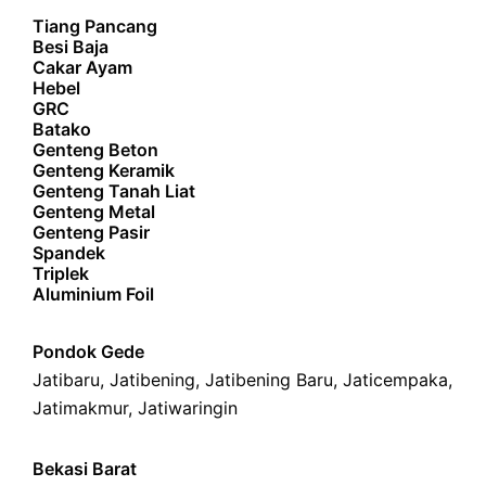
Tiang Pancang
Besi Baja
Cakar Ayam
Hebel
GRC
Batako
Genteng Beton
Genteng Keramik
Genteng Tanah Liat
Genteng Metal
Genteng Pasir
Spandek
Triplek
Aluminium Foil
Pondok Gede
Jatibaru
,
Jatibening
,
Jatibening Baru
,
Jaticempaka
,
Jatimakmur
,
Jatiwaringin
Bekasi Barat