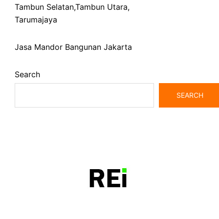
Tambun Selatan
,
Tambun Utara
,
Tarumajaya
Jasa Mandor Bangunan Jakarta
Search
SEARCH
bangunrumah7