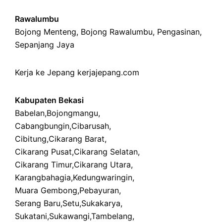
Rawalumbu
Bojong Menteng
,
Bojong Rawalumbu
,
Pengasinan
,
Sepanjang Jaya
Kerja ke Jepang
kerjajepang.com
Kabupaten Bekasi
Babelan
,
Bojongmangu
,
Cabangbungin
,
Cibarusah
,
Cibitung
,
Cikarang Barat
,
Cikarang Pusat
,
Cikarang Selatan
,
Cikarang Timur
,
Cikarang Utara
,
Karangbahagia
,
Kedungwaringin
,
Muara Gembong
,
Pebayuran
,
Serang Baru
,
Setu
,
Sukakarya
,
Sukatani
,
Sukawangi
,
Tambelang
,