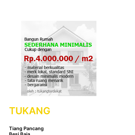
TUKANG
Tiang Pancang
Besi Baja