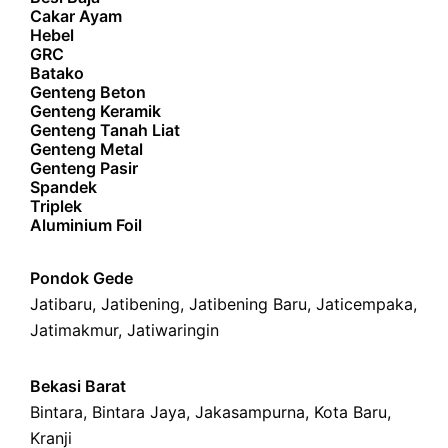
Cakar Ayam
Hebel
GRC
Batako
Genteng Beton
Genteng Keramik
Genteng Tanah Liat
Genteng Metal
Genteng Pasir
Spandek
Triplek
Aluminium Foil
Pondok Gede
Jatibaru
,
Jatibening
,
Jatibening Baru
,
Jaticempaka
,
Jatimakmur
,
Jatiwaringin
Bekasi Barat
Bintara
,
Bintara Jaya
,
Jakasampurna
,
Kota Baru
,
Kranji