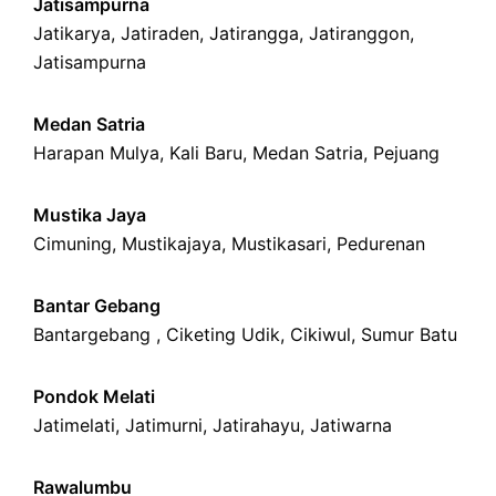
Jatisampurna
Jatikarya
,
Jatiraden
,
Jatirangga
,
Jatiranggon
,
Jatisampurna
Medan Satria
Harapan Mulya
,
Kali Baru
, Medan Satria,
Pejuang
Mustika Jaya
Cimuning
, Mustikajaya,
Mustikasari
,
Pedurenan
Bantar Gebang
Bantargebang ,
Ciketing Udik
,
Cikiwul
,
Sumur Batu
Pondok Melati
Jatimelati
,
Jatimurni
,
Jatirahayu
,
Jatiwarna
Rawalumbu