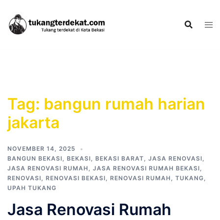
Skip
to
content
Tag:
bangun rumah harian
jakarta
NOVEMBER 14, 2025
BANGUN BEKASI
,
BEKASI
,
BEKASI BARAT
,
JASA RENOVASI
,
JASA RENOVASI RUMAH
,
JASA RENOVASI RUMAH BEKASI
,
RENOVASI
,
RENOVASI BEKASI
,
RENOVASI RUMAH
,
TUKANG
,
UPAH TUKANG
Jasa Renovasi Rumah