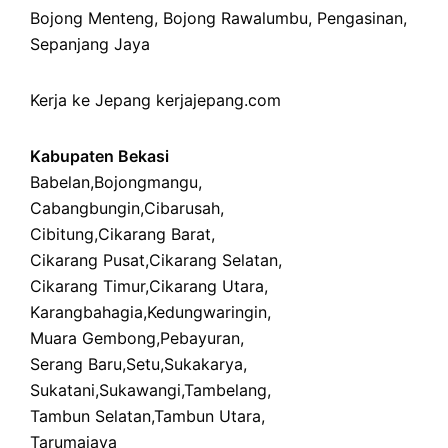
Bojong Menteng
,
Bojong Rawalumbu
,
Pengasinan
,
Sepanjang Jaya
Kerja ke Jepang
kerjajepang.com
Kabupaten Bekasi
Babelan
,
Bojongmangu
,
Cabangbungin
,
Cibarusah
,
Cibitung
,
Cikarang Barat
,
Cikarang Pusat
,
Cikarang Selatan
,
Cikarang Timur
,
Cikarang Utara
,
Karangbahagia
,
Kedungwaringin
,
Muara Gembong
,
Pebayuran
,
Serang Baru
,
Setu
,
Sukakarya
,
Sukatani
,
Sukawangi
,
Tambelang
,
Tambun Selatan
,
Tambun Utara
,
Tarumajaya