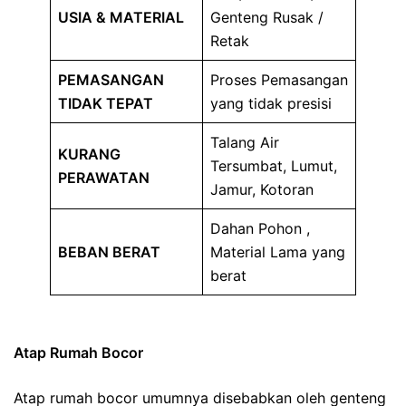
USIA & MATERIAL
Genteng Rusak /
Retak
PEMASANGAN
Proses Pemasangan
TIDAK TEPAT
yang tidak presisi
Talang Air
KURANG
Tersumbat, Lumut,
PERAWATAN
Jamur, Kotoran
Dahan Pohon ,
BEBAN BERAT
Material Lama yang
berat
Atap Rumah Bocor
Atap rumah bocor umumnya disebabkan oleh genteng