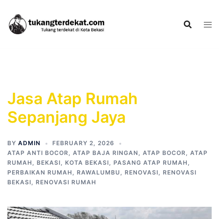
Skip
to
content
Jasa Atap Rumah
Sepanjang Jaya
BY
ADMIN
FEBRUARY 2, 2026
ATAP ANTI BOCOR
,
ATAP BAJA RINGAN
,
ATAP BOCOR
,
ATAP
RUMAH
,
BEKASI
,
KOTA BEKASI
,
PASANG ATAP RUMAH
,
PERBAIKAN RUMAH
,
RAWALUMBU
,
RENOVASI
,
RENOVASI
BEKASI
,
RENOVASI RUMAH