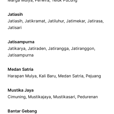
Marga Mulya
,
Perwira
,
Teluk Pucung
Jatiasih
Jatiasih,
Jatikramat
,
Jatiluhur,
Jatimekar
,
Jatirasa
,
Jatisari
Jatisampurna
Jatikarya
,
Jatiraden
,
Jatirangga
,
Jatiranggon
,
Jatisampurna
Medan Satria
Harapan Mulya
,
Kali Baru
, Medan Satria,
Pejuang
Mustika Jaya
Cimuning
, Mustikajaya,
Mustikasari
,
Pedurenan
Bantar Gebang