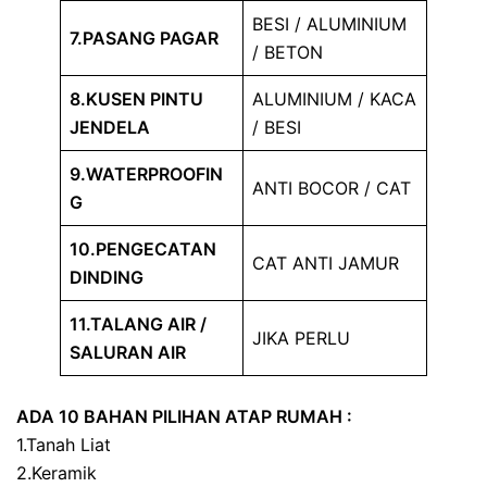
BESI / ALUMINIUM
7.PASANG PAGAR
/ BETON
8.KUSEN PINTU
ALUMINIUM / KACA
JENDELA
/ BESI
9.WATERPROOFIN
ANTI BOCOR / CAT
G
10.PENGECATAN
CAT ANTI JAMUR
DINDING
11.TALANG AIR /
JIKA PERLU
SALURAN AIR
ADA 10 BAHAN PILIHAN ATAP RUMAH :
1.Tanah Liat
2.Keramik