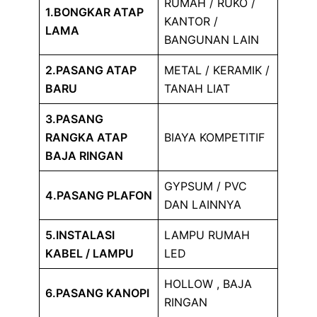
RUMAH / RUKO /
1.BONGKAR ATAP
KANTOR /
LAMA
BANGUNAN LAIN
2.PASANG ATAP
METAL / KERAMIK /
BARU
TANAH LIAT
3.PASANG
RANGKA ATAP
BIAYA KOMPETITIF
BAJA RINGAN
GYPSUM / PVC
4.PASANG PLAFON
DAN LAINNYA
5.INSTALASI
LAMPU RUMAH
KABEL / LAMPU
LED
HOLLOW , BAJA
6.PASANG KANOPI
RINGAN