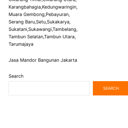
Karangbahagia
,
Kedungwaringin
,
Muara Gembong
,
Pebayuran
,
Serang Baru
,
Setu
,
Sukakarya
,
Sukatani
,
Sukawangi
,
Tambelang
,
Tambun Selatan
,
Tambun Utara
,
Tarumajaya
Jasa Mandor Bangunan Jakarta
Search
SEARCH
bangunrumah7