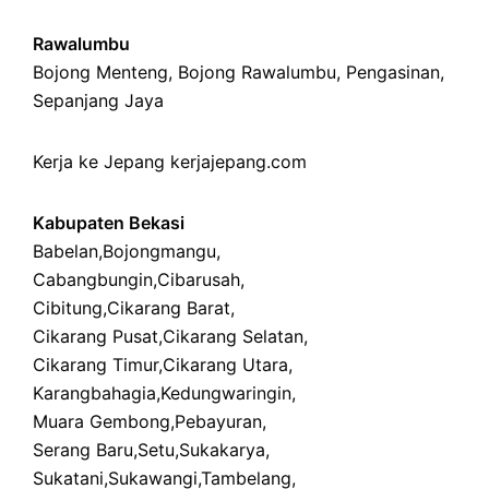
Rawalumbu
Bojong Menteng
,
Bojong Rawalumbu
,
Pengasinan
,
Sepanjang Jaya
Kerja ke Jepang
kerjajepang.com
Kabupaten Bekasi
Babelan
,
Bojongmangu
,
Cabangbungin
,
Cibarusah
,
Cibitung
,
Cikarang Barat
,
Cikarang Pusat
,
Cikarang Selatan
,
Cikarang Timur
,
Cikarang Utara
,
Karangbahagia
,
Kedungwaringin
,
Muara Gembong
,
Pebayuran
,
Serang Baru
,
Setu
,
Sukakarya
,
Sukatani
,
Sukawangi
,
Tambelang
,