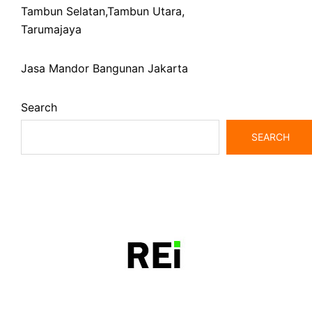
Tambun Selatan
,
Tambun Utara
,
Tarumajaya
Jasa Mandor Bangunan Jakarta
Search
SEARCH
bangunrumah7