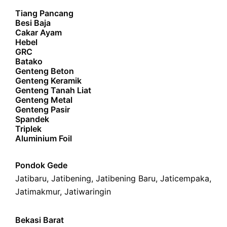
Tiang Pancang
Besi Baja
Cakar Ayam
Hebel
GRC
Batako
Genteng Beton
Genteng Keramik
Genteng Tanah Liat
Genteng Metal
Genteng Pasir
Spandek
Triplek
Aluminium Foil
Pondok Gede
Jatibaru
,
Jatibening
,
Jatibening Baru
,
Jaticempaka
,
Jatimakmur
,
Jatiwaringin
Bekasi Barat