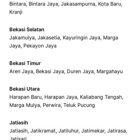
Bintara
,
Bintara Jaya
,
Jakasampurna
,
Kota Baru
,
Kranji
Bekasi Selatan
Jakamulya
,
Jakasetia
,
Kayuringin Jaya
,
Marga
Jaya
,
Pekayon Jaya
Bekasi Timur
Aren Jaya
,
Bekasi Jaya
,
Duren Jaya
,
Margahayu
Bekasi Utara
Harapan Baru
,
Harapan Jaya
,
Kaliabang Tengah
,
Marga Mulya
,
Perwira
,
Teluk Pucung
Jatiasih
Jatiasih,
Jatikramat
,
Jatiluhur,
Jatimekar
,
Jatirasa
,
Jatisari