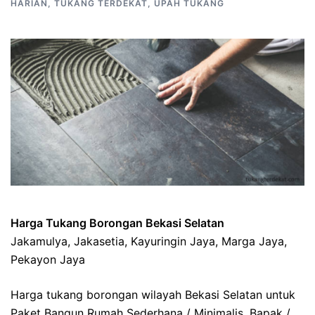
HARIAN
,
TUKANG TERDEKAT
,
UPAH TUKANG
Harga Tukang Borongan Bekasi Selatan
Jakamulya, Jakasetia, Kayuringin Jaya, Marga Jaya,
Pekayon Jaya
Harga tukang borongan wilayah Bekasi Selatan untuk
Paket Bangun Rumah Sederhana / Minimalis. Bapak /