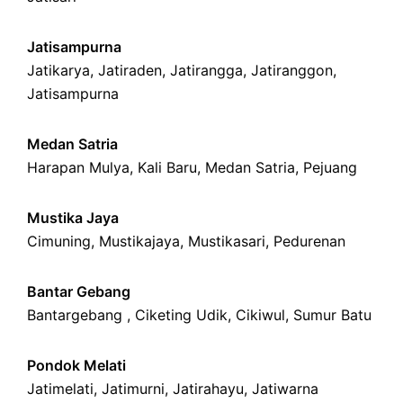
Jatisampurna
Jatikarya
,
Jatiraden
,
Jatirangga
,
Jatiranggon
,
Jatisampurna
Medan Satria
Harapan Mulya
,
Kali Baru
, Medan Satria,
Pejuang
Mustika Jaya
Cimuning
, Mustikajaya,
Mustikasari
,
Pedurenan
Bantar Gebang
Bantargebang ,
Ciketing Udik
,
Cikiwul
,
Sumur Batu
Pondok Melati
Jatimelati
,
Jatimurni
,
Jatirahayu
,
Jatiwarna