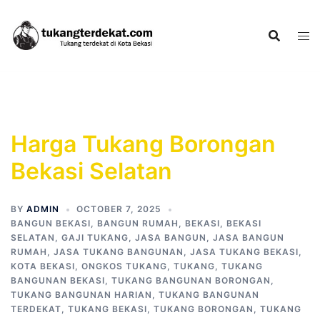
Skip
to
content
Harga Tukang Borongan
Bekasi Selatan
BY
ADMIN
OCTOBER 7, 2025
BANGUN BEKASI
,
BANGUN RUMAH
,
BEKASI
,
BEKASI
SELATAN
,
GAJI TUKANG
,
JASA BANGUN
,
JASA BANGUN
RUMAH
,
JASA TUKANG BANGUNAN
,
JASA TUKANG BEKASI
,
KOTA BEKASI
,
ONGKOS TUKANG
,
TUKANG
,
TUKANG
BANGUNAN BEKASI
,
TUKANG BANGUNAN BORONGAN
,
TUKANG BANGUNAN HARIAN
,
TUKANG BANGUNAN
TERDEKAT
,
TUKANG BEKASI
,
TUKANG BORONGAN
,
TUKANG