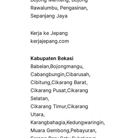
Rawalumbu
,
Pengasinan
,
Sepanjang Jaya
Kerja ke Jepang
kerjajepang.com
Kabupaten Bekasi
Babelan
,
Bojongmangu
,
Cabangbungin
,
Cibarusah
,
Cibitung
,
Cikarang Barat
,
Cikarang Pusat
,
Cikarang
Selatan
,
Cikarang Timur
,
Cikarang
Utara
,
Karangbahagia
,
Kedungwaringin
,
Muara Gembong
,
Pebayuran
,