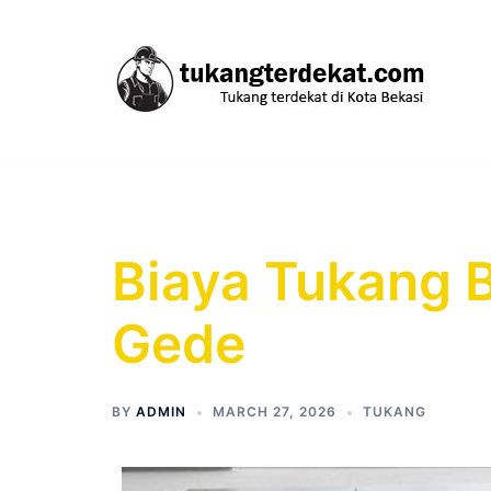
Skip
to
content
Biaya Tukang 
Gede
BY
ADMIN
MARCH 27, 2026
TUKANG