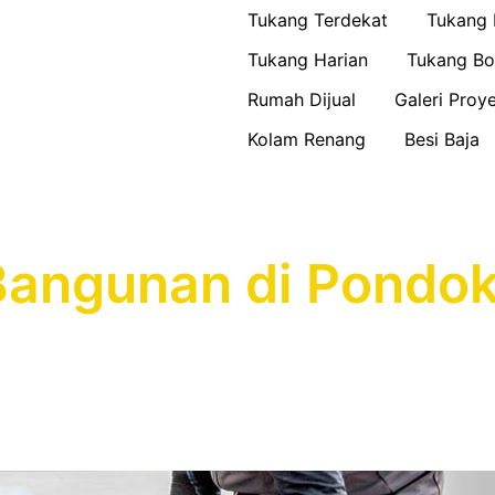
Tukang Terdekat
Tukang
Tukang Harian
Tukang Bo
Rumah Dijual
Galeri Proy
Kolam Renang
Besi Baja
Bangunan di Pondo