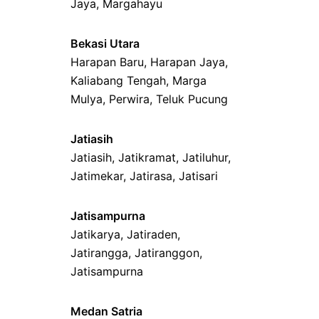
Jaya
,
Margahayu
Bekasi Utara
Harapan Baru
,
Harapan Jaya
,
Kaliabang Tengah
,
Marga
Mulya
,
Perwira
,
Teluk Pucung
Jatiasih
Jatiasih,
Jatikramat
,
Jatiluhur,
Jatimekar
,
Jatirasa
,
Jatisari
Jatisampurna
Jatikarya
,
Jatiraden
,
Jatirangga
,
Jatiranggon
,
Jatisampurna
Medan Satria