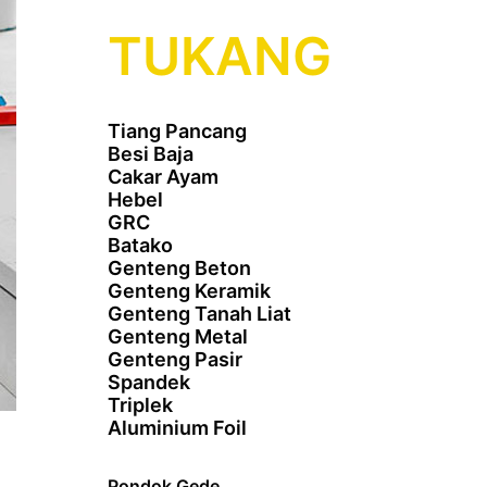
TUKANG
Tiang Pancang
Besi Baja
Cakar Ayam
Hebel
GRC
Batako
Genteng Beton
Genteng Keramik
Genteng Tanah Liat
Genteng Metal
Genteng Pasir
Spandek
Triplek
Aluminium Foil
Pondok Gede