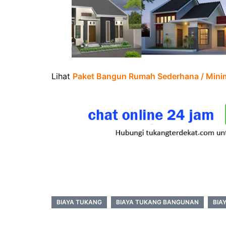
Lihat
Paket Bangun Rumah Sederhana / Minima
BIAYA TUKANG
BIAYA TUKANG BANGUNAN
BIA