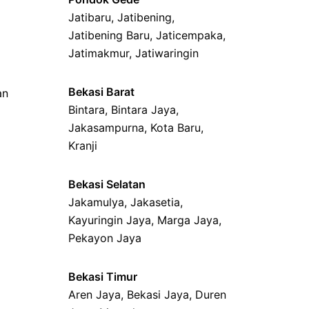
Jatibaru
,
Jatibening
,
Jatibening Baru
,
Jaticempaka
,
Jatimakmur
,
Jatiwaringin
Bekasi Barat
an
Bintara
,
Bintara Jaya
,
Jakasampurna
,
Kota Baru
,
Kranji
Bekasi Selatan
Jakamulya
,
Jakasetia
,
Kayuringin Jaya
,
Marga Jaya
,
Pekayon Jaya
Bekasi Timur
Aren Jaya
,
Bekasi Jaya
,
Duren