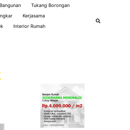
 Bangunan
Tukang Borongan
ngkar
Kerjasama
ek
Interior Rumah
k