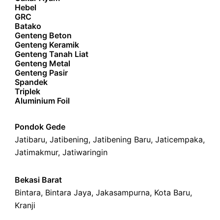
Hebel
GRC
Batako
Genteng Beton
Genteng Keramik
Genteng Tanah Liat
Genteng Metal
Genteng Pasir
Spandek
Triplek
Aluminium Foil
Pondok Gede
Jatibaru
,
Jatibening
,
Jatibening Baru
,
Jaticempaka
,
Jatimakmur
,
Jatiwaringin
Bekasi Barat
Bintara
,
Bintara Jaya
,
Jakasampurna
,
Kota Baru
,
Kranji