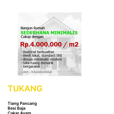
TUKANG
Tiang Pancang
Besi Baja
Cakar Ayam