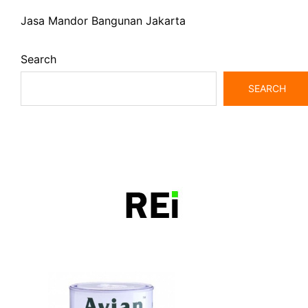
Jasa Mandor Bangunan Jakarta
Search
SEARCH
bangunrumah7