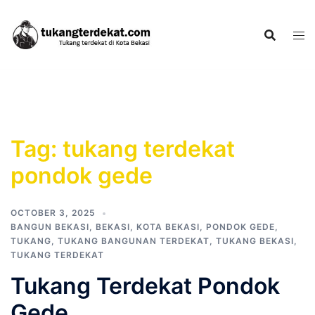
Skip
to
content
Tag:
tukang terdekat
pondok gede
OCTOBER 3, 2025
BANGUN BEKASI
,
BEKASI
,
KOTA BEKASI
,
PONDOK GEDE
,
TUKANG
,
TUKANG BANGUNAN TERDEKAT
,
TUKANG BEKASI
,
TUKANG TERDEKAT
Tukang Terdekat Pondok
Gede