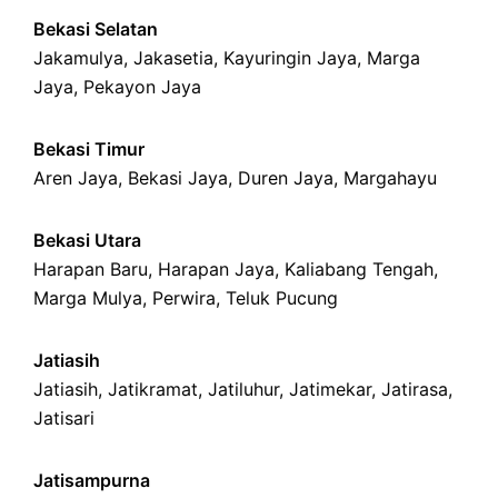
Bekasi Selatan
Jakamulya
,
Jakasetia
,
Kayuringin Jaya
,
Marga
Jaya
,
Pekayon Jaya
Bekasi Timur
Aren Jaya
,
Bekasi Jaya
,
Duren Jaya
,
Margahayu
Bekasi Utara
Harapan Baru
,
Harapan Jaya
,
Kaliabang Tengah
,
Marga Mulya
,
Perwira
,
Teluk Pucung
Jatiasih
Jatiasih,
Jatikramat
,
Jatiluhur,
Jatimekar
,
Jatirasa
,
Jatisari
Jatisampurna