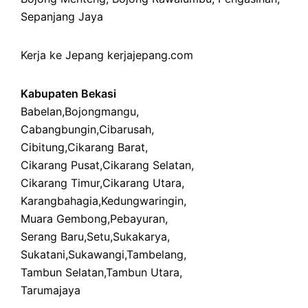
Sepanjang Jaya
Kerja ke Jepang
kerjajepang.com
Kabupaten Bekasi
Babelan
,
Bojongmangu
,
Cabangbungin
,
Cibarusah
,
Cibitung
,
Cikarang Barat
,
Cikarang Pusat
,
Cikarang Selatan
,
Cikarang Timur
,
Cikarang Utara
,
Karangbahagia
,
Kedungwaringin
,
Muara Gembong
,
Pebayuran
,
Serang Baru
,
Setu
,
Sukakarya
,
Sukatani
,
Sukawangi
,
Tambelang
,
Tambun Selatan
,
Tambun Utara
,
Tarumajaya