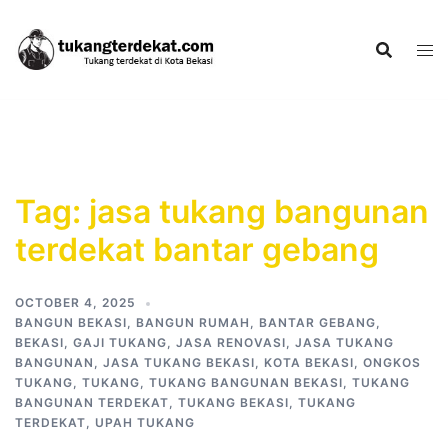
Skip
to
content
Tag:
jasa tukang bangunan
terdekat bantar gebang
OCTOBER 4, 2025
BANGUN BEKASI
,
BANGUN RUMAH
,
BANTAR GEBANG
,
BEKASI
,
GAJI TUKANG
,
JASA RENOVASI
,
JASA TUKANG
BANGUNAN
,
JASA TUKANG BEKASI
,
KOTA BEKASI
,
ONGKOS
TUKANG
,
TUKANG
,
TUKANG BANGUNAN BEKASI
,
TUKANG
BANGUNAN TERDEKAT
,
TUKANG BEKASI
,
TUKANG
TERDEKAT
,
UPAH TUKANG