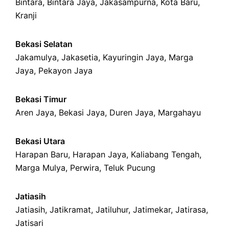
Bintara
,
Bintara Jaya
,
Jakasampurna
,
Kota Baru
,
Kranji
Bekasi Selatan
Jakamulya
,
Jakasetia
,
Kayuringin Jaya
,
Marga
Jaya
,
Pekayon Jaya
Bekasi Timur
Aren Jaya
,
Bekasi Jaya
,
Duren Jaya
,
Margahayu
Bekasi Utara
Harapan Baru
,
Harapan Jaya
,
Kaliabang Tengah
,
Marga Mulya
,
Perwira
,
Teluk Pucung
Jatiasih
Jatiasih,
Jatikramat
,
Jatiluhur,
Jatimekar
,
Jatirasa
,
Jatisari