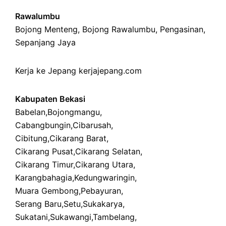
Rawalumbu
Bojong Menteng
,
Bojong Rawalumbu
,
Pengasinan
,
Sepanjang Jaya
Kerja ke Jepang
kerjajepang.com
Kabupaten Bekasi
Babelan
,
Bojongmangu
,
Cabangbungin
,
Cibarusah
,
Cibitung
,
Cikarang Barat
,
Cikarang Pusat
,
Cikarang Selatan
,
Cikarang Timur
,
Cikarang Utara
,
Karangbahagia
,
Kedungwaringin
,
Muara Gembong
,
Pebayuran
,
Serang Baru
,
Setu
,
Sukakarya
,
Sukatani
,
Sukawangi
,
Tambelang
,